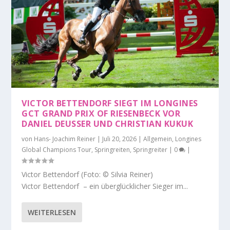
VICTOR BETTENDORF SIEGT IM LONGINES
GCT GRAND PRIX OF RIESENBECK VOR
DANIEL DEUSSER UND CHRISTIAN KUKUK
von
Hans- Joachim Reiner
|
Juli 20, 2026
|
Allgemein
,
Longines
Global Champions Tour
,
Springreiten
,
Springreiter
|
0
|
Victor Bettendorf (Foto: © Silvia Reiner)
Victor Bettendorf – ein überglücklicher Sieger im...
WEITERLESEN