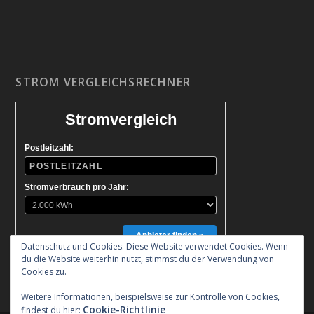
STROM VERGLEICHSRECHNER
Stromvergleich
Postleitzahl:
Stromverbrauch pro Jahr:
Anbieter finden »
Datenschutz und Cookies: Diese Website verwendet Cookies. Wenn
du die Website weiterhin nutzt, stimmst du der Verwendung von
Cookies zu.
Weitere Informationen, beispielsweise zur Kontrolle von Cookies,
Cookie-Richtlinie
findest du hier: