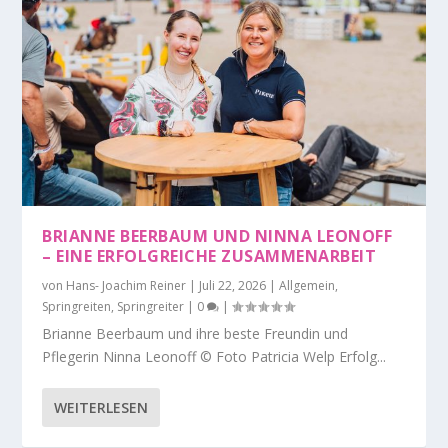
BRIANNE BEERBAUM UND NINNA LEONOFF
– EINE ERFOLGREICHE ZUSAMMENARBEIT
von
Hans- Joachim Reiner
|
Juli 22, 2026
|
Allgemein
,
Springreiten
,
Springreiter
|
0
|
Brianne Beerbaum und ihre beste Freundin und
Pflegerin Ninna Leonoff © Foto Patricia Welp Erfolg...
WEITERLESEN