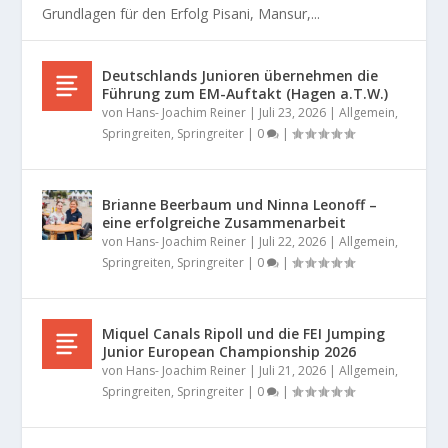
Grundlagen für den Erfolg Pisani, Mansur,...
Deutschlands Junioren übernehmen die
Führung zum EM-Auftakt (Hagen a.T.W.)
von
Hans- Joachim Reiner
|
Juli 23, 2026
|
Allgemein
,
Springreiten
,
Springreiter
|
0
|
Brianne Beerbaum und Ninna Leonoff –
eine erfolgreiche Zusammenarbeit
von
Hans- Joachim Reiner
|
Juli 22, 2026
|
Allgemein
,
Springreiten
,
Springreiter
|
0
|
Miquel Canals Ripoll und die FEI Jumping
Junior European Championship 2026
von
Hans- Joachim Reiner
|
Juli 21, 2026
|
Allgemein
,
Springreiten
,
Springreiter
|
0
|