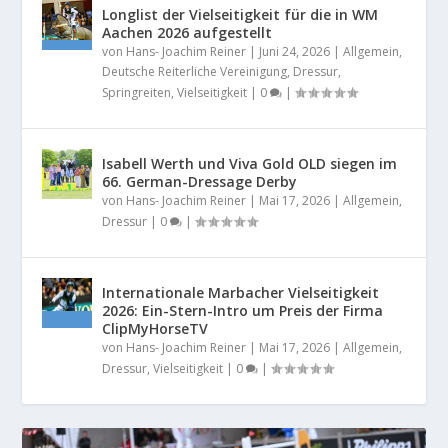
Longlist der Vielseitigkeit für die in WM
Aachen 2026 aufgestellt
von
Hans- Joachim Reiner
|
Juni 24, 2026
|
Allgemein
,
Deutsche Reiterliche Vereinigung
,
Dressur
,
Springreiten
,
Vielseitigkeit
|
0
|
Isabell Werth und Viva Gold OLD siegen im
66. German-Dressage Derby
von
Hans- Joachim Reiner
|
Mai 17, 2026
|
Allgemein
,
Dressur
|
0
|
Internationale Marbacher Vielseitigkeit
2026: Ein-Stern-Intro um Preis der Firma
ClipMyHorseTV
von
Hans- Joachim Reiner
|
Mai 17, 2026
|
Allgemein
,
Dressur
,
Vielseitigkeit
|
0
|