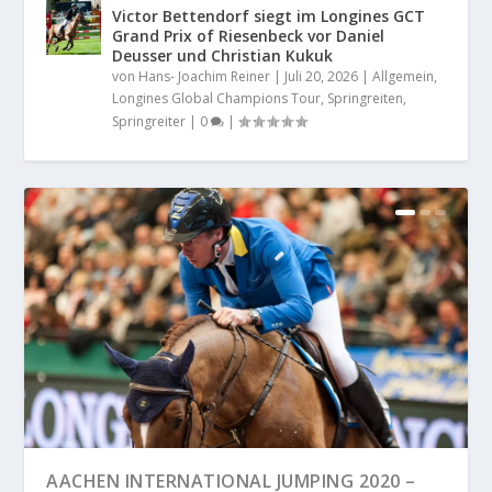
Victor Bettendorf siegt im Longines GCT
Grand Prix of Riesenbeck vor Daniel
Deusser und Christian Kukuk
von
Hans- Joachim Reiner
|
Juli 20, 2026
|
Allgemein
,
Longines Global Champions Tour
,
Springreiten
,
Springreiter
|
0
|
AACHEN INTERNATIONAL JUMPING 2020 –