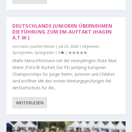
DEUTSCHLANDS JUNIOREN ÜBERNEHMEN
DIE FÜHRUNG ZUM EM-AUFTAKT (HAGEN
A.T.W.)
von
Hans- Joachim Reiner
|
Juli 23, 2026
|
Allgemein
,
Springreiten
,
Springreiter
|
0
|
Malte Merschformann mit der neunjährigen Stute Blue
Water (Foto:© Rüchel) Die FEI Jumping European
Championships für Junge Reiter, Junioren und Children
sind eröffnet Mit den ersten Wertungsprüfungen fiel
derStartschuss für die...
WEITERLESEN