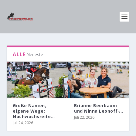
ALLE
Neueste
Große Namen,
Brianne Beerbaum
eigene Wege:
und Ninna Leonoff ̵...
Nachwuchsreite...
Juli 22, 2026
Juli 24, 2026