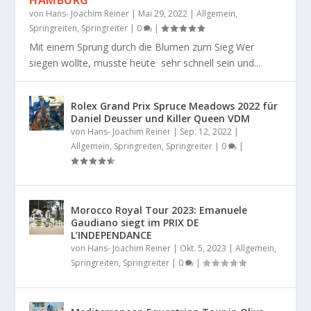
von
Hans- Joachim Reiner
|
Mai 29, 2022
|
Allgemein
,
Springreiten
,
Springreiter
|
0
|
Mit einem Sprung durch die Blumen zum Sieg Wer
siegen wollte, musste heute sehr schnell sein und...
Rolex Grand Prix Spruce Meadows 2022 für
Daniel Deusser und Killer Queen VDM
von
Hans- Joachim Reiner
|
Sep. 12, 2022
|
Allgemein
,
Springreiten
,
Springreiter
|
0
|
Morocco Royal Tour 2023: Emanuele
Gaudiano siegt im PRIX DE
L’INDEPENDANCE
von
Hans- Joachim Reiner
|
Okt. 5, 2023
|
Allgemein
,
Springreiten
,
Springreiter
|
0
|