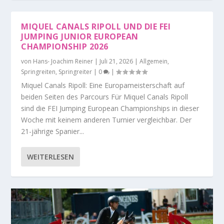
MIQUEL CANALS RIPOLL UND DIE FEI
JUMPING JUNIOR EUROPEAN
CHAMPIONSHIP 2026
von
Hans- Joachim Reiner
|
Juli 21, 2026
|
Allgemein
,
Springreiten
,
Springreiter
|
0
|
Miquel Canals Ripoll: Eine Europameisterschaft auf
beiden Seiten des Parcours Für Miquel Canals Ripoll
sind die FEI Jumping European Championships in dieser
Woche mit keinem anderen Turnier vergleichbar. Der
21-jährige Spanier...
WEITERLESEN