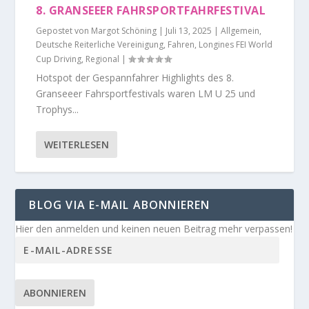
8. GRANSEEER FAHRSPORTFAHRFESTIVAL
Gepostet von
Margot Schöning
|
Juli 13, 2025
|
Allgemein
,
Deutsche Reiterliche Vereinigung
,
Fahren
,
Longines FEI World
Cup Driving
,
Regional
|
Hotspot der Gespannfahrer Highlights des 8.
Granseeer Fahrsportfestivals waren LM U 25 und
Trophys...
WEITERLESEN
BLOG VIA E-MAIL ABONNIEREN
Hier den anmelden und keinen neuen Beitrag mehr verpassen!
ABONNIEREN