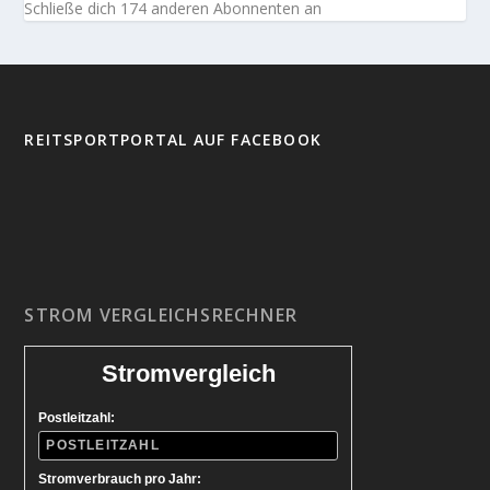
Schließe dich 174 anderen Abonnenten an
REITSPORTPORTAL AUF FACEBOOK
STROM VERGLEICHSRECHNER
Stromvergleich
Postleitzahl:
Stromverbrauch pro Jahr: