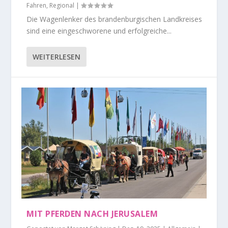
Fahren
,
Regional
|
Die Wagenlenker des brandenburgischen Landkreises
sind eine eingeschworene und erfolgreiche...
WEITERLESEN
MIT PFERDEN NACH JERUSALEM