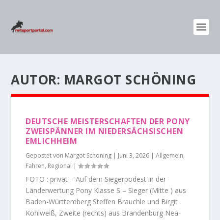
AUTOR:
MARGOT SCHÖNING
DEUTSCHE MEISTERSCHAFTEN DER PONY
ZWEISPÄNNER IM NIEDERSÄCHSISCHEN
EMLICHHEIM
Gepostet von
Margot Schöning
|
Juni 3, 2026
|
Allgemein
,
Fahren
,
Regional
|
FOTO : privat – Auf dem Siegerpodest in der
Länderwertung Pony Klasse S – Sieger (Mitte ) aus
Baden-Württemberg Steffen Brauchle und Birgit
Kohlweiß, Zweite (rechts) aus Brandenburg Nea-