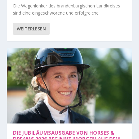
Die Wagenlenker des brandenburgischen Landkreises
sind eine eingeschworene und erfolgreiche...
WEITERLESEN
DIE JUBILÄUMSAUSGABE VON HORSES &
DREAMS 2026 BEGINNT MORGEN AUF DEM