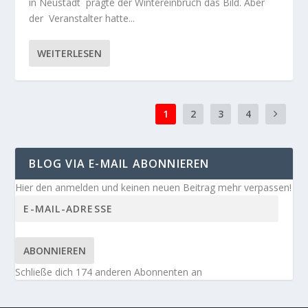
in Neustadt prägte der Wintereinbruch das Bild. Aber
der Veranstalter hatte...
WEITERLESEN
1
2
3
4
BLOG VIA E-MAIL ABONNIEREN
Hier den anmelden und keinen neuen Beitrag mehr verpassen!
ABONNIEREN
Schließe dich 174 anderen Abonnenten an