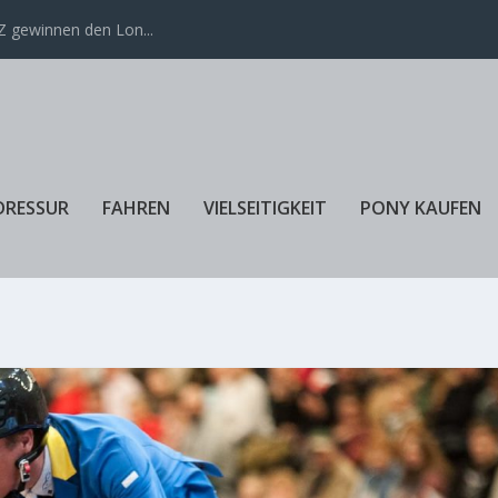
 gewinnen den Lon...
DRESSUR
FAHREN
VIELSEITIGKEIT
PONY KAUFEN