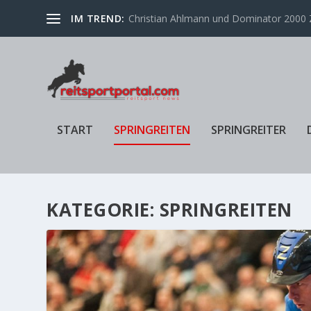
IM TREND:
Christian Ahlmann und Dominator 2000 Z
START
SPRINGREITEN
SPRINGREITER
KATEGORIE:
SPRINGREITEN