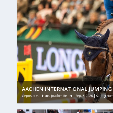
AACHEN INTERNATIONAL JUMPING 2
Gepostet von
Hans- Joachim Reiner
|
Sep. 6, 2020
|
Springreite