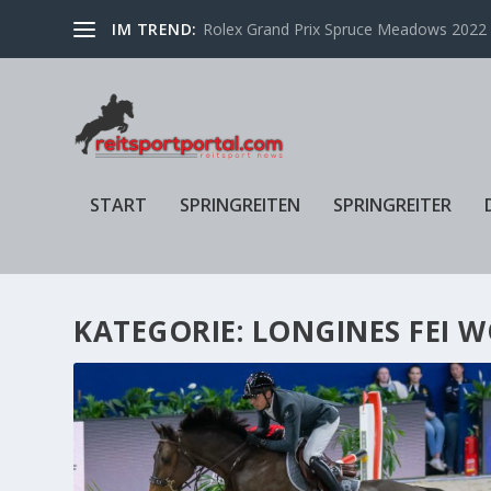
IM TREND:
Rolex Grand Prix Spruce Meadows 2022 f
START
SPRINGREITEN
SPRINGREITER
KATEGORIE:
LONGINES FEI 