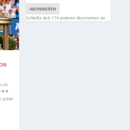
ABONNIEREN
Schließe dich 174 anderen Abonnenten an
VON
s FEI
 sicher