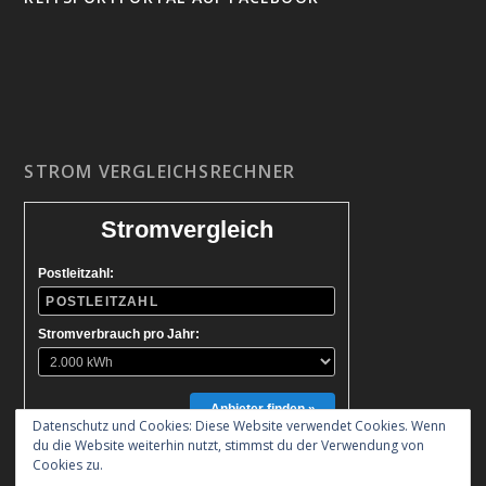
STROM VERGLEICHSRECHNER
Stromvergleich
Postleitzahl:
Stromverbrauch pro Jahr:
Anbieter finden »
Datenschutz und Cookies: Diese Website verwendet Cookies. Wenn
du die Website weiterhin nutzt, stimmst du der Verwendung von
Cookies zu.