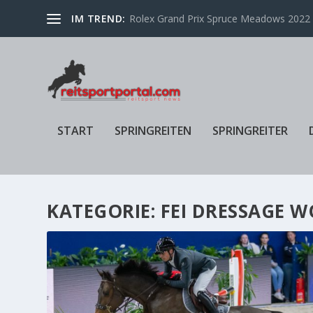
IM TREND:
Rolex Grand Prix Spruce Meadows 2022 f
START
SPRINGREITEN
SPRINGREITER
KATEGORIE:
FEI DRESSAGE 