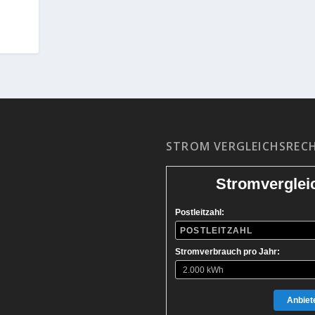
STROM VERGLEICHSREC
Stromverglei
Postleitzahl:
Stromverbrauch pro Jahr:
Anbiete