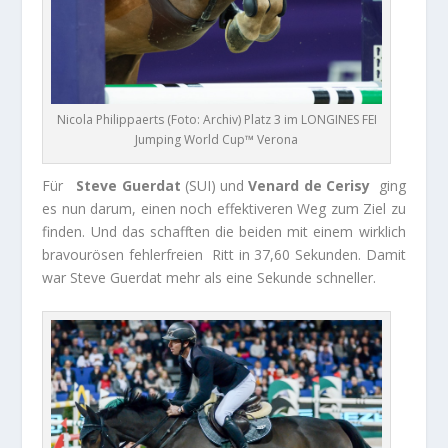
Nicola Philippaerts (Foto: Archiv) Platz 3 im LONGINES FEI
Jumping World Cup™ Verona
Für
Steve Guerdat
(SUI) und
Venard de Cerisy
ging
es nun darum, einen noch effektiveren Weg zum Ziel zu
finden. Und das schafften die beiden mit einem wirklich
bravourösen fehlerfreien Ritt in 37,60 Sekunden. Damit
war Steve Guerdat mehr als eine Sekunde schneller.