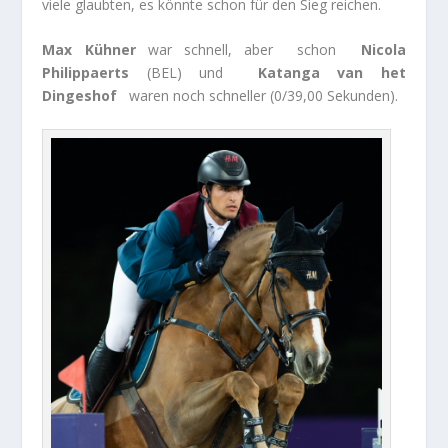
viele glaubten, es könnte schon für den Sieg reichen.
Max Kühner
war schnell, aber schon
Nicola
Philippaerts
(BEL) und
Katanga van het
Dingeshof
waren noch schneller (0/39,00 Sekunden).