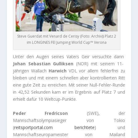
Steve Guerdat mit Venard de Cerisy (Foto: Archiv)) Platz 2
im LONGINES FEI Jumping World Cup™ Verona
Unter den Augen seines Vaters Geir versuchte dann
Johan Sebastian Gulliksen
(NOR) mit seinem 11-
jährigen Wallach
Harwich
VDL vor allem fehlerfrei zu
bleiben und mit einem schnellen aber kontrollierten Ritt
eine gute Zeit zu erreichen. Mit seiner Null-Fehler-Runde
in 42,52 Sekunden kam er im Ergebnis auf Platz 7 und
erhielt dafür 10 Weltcup-Punkte.
Peder Fredricson
(SWE), der
Mannschaftsolympiasieger von Tokio
(
reitsportportal.com berichtete
) und
Mannschaftseuropameister von Mailand