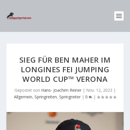
SIEG FÜR BEN MAHER IM
LONGINES FEI JUMPING
WORLD CUP™ VERONA
Gepostet von
Hans- Joachim Reiner
|
Nov. 12, 2023
|
Allgemein
,
Springreiten
,
Springreiter
|
0
|