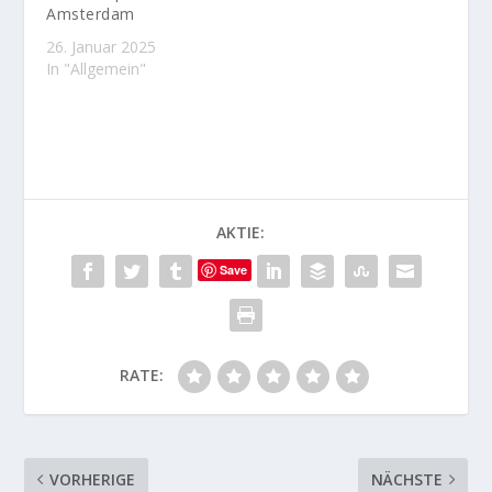
Amsterdam
26. Januar 2025
In "Allgemein"
AKTIE:
Save
RATE:
VORHERIGE
NÄCHSTE