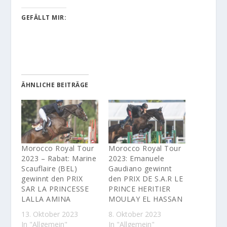
GEFÄLLT MIR:
ÄHNLICHE BEITRÄGE
Morocco Royal Tour
Morocco Royal Tour
2023 – Rabat: Marine
2023: Emanuele
Scauflaire (BEL)
Gaudiano gewinnt
gewinnt den PRIX
den PRIX DE S.A.R LE
SAR LA PRINCESSE
PRINCE HERITIER
LALLA AMINA
MOULAY EL HASSAN
13. Oktober 2023
8. Oktober 2023
In "Allgemein"
In "Allgemein"