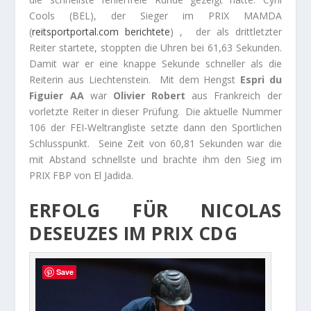
Cools (BEL), der Sieger im PRIX MAMDA
(
reitsportportal.com berichtete
) , der als drittletzter
Reiter startete, stoppten die Uhren bei 61,63 Sekunden.
Damit war er eine knappe Sekunde schneller als die
Reiterin aus Liechtenstein. Mit dem Hengst
Espri du
Figuier AA
war
Olivier Robert
aus Frankreich der
vorletzte Reiter in dieser Prüfung. Die aktuelle Nummer
106 der FEI-Weltrangliste setzte dann den Sportlichen
Schlusspunkt. Seine Zeit von 60,81 Sekunden war die
mit Abstand schnellste und brachte ihm den Sieg im
PRIX FBP von El Jadida.
ERFOLG FÜR NICOLAS
DESEUZES IM PRIX CDG
Save