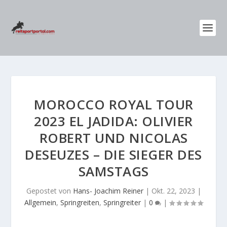
MOROCCO ROYAL TOUR
2023 EL JADIDA: OLIVIER
ROBERT UND NICOLAS
DESEUZES – DIE SIEGER DES
SAMSTAGS
Gepostet von
Hans- Joachim Reiner
|
Okt. 22, 2023
|
Allgemein
,
Springreiten
,
Springreiter
|
0
|