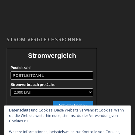
STROM VERGLEICHSRECHNER
Stromvergleich
Postleitzahl:
Stromverbrauch pro Jahr:
Anbieter finden »
Datenschutz und Cookies: Diese Website verwendet Cookies. Wenn
du die Website weiterhin nutzt, stimmst du der Verwendung von
Cookies zu.
Weitere Informationen, beispielsweise zur Kontrolle von Cookies,