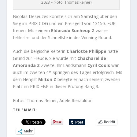
2023 – (Foto: Thomas Reiner)
Nicolas Deseuzes konnte sich am Samstag über den
Sieg im PRIX CDG und ein Preisgeld von 13150.-EUR
freuen. Mit seinem
Eldorado Sunheup Z
war er
fehlerfrei und der Schnellste in der Winning Round.
Auch die belgische Reiterin
Charlotte Philippe
hatte
Grund zur Freude. Sie wurde mit
Chacharel de
Amoranda Z
Zweite. Ihr Landsmann
Cyril Cools
war
auch im zweiten 4*-Springen des Tages erfolgreich. Mit
dem Hengst
Milton Z
belegte er nach seinem zweiten
Platz im PRIX FBP in dieser Prüfung Rang 3.
Fotos: Thomas Reiner, Adele Renauldon
TEILEN MIT:
Reddit
Mehr