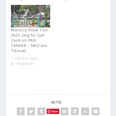
Morocco Royal Tour
2023: Sieg für Cyril
Cools im PRIX
TANGER – MED von
Tetouan
7. Oktober 2023
In "Allgemein"
AKTIE:
Save