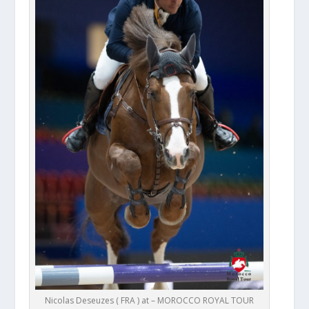
Nicolas Deseuzes ( FRA ) at – MOROCCO ROYAL TOUR