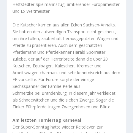
Hettstedter Spielmannszug, amtierender Europameister
und Ex Weltmeister.
Die Kutscher kamen aus allen Ecken Sachsen-Anhalts.
Sie hatten den aufwendigen Transport nicht gescheut,
um ihre tollen, zauberhaft herausgeputzten Wagen und
Pferde zu präsentieren. Auch dem geschätzten
Pferdemann und Pferdekenner Harald Sporreiter
zuliebe, der auf der Herrenbreite dann die über 20
Kutschen, Equipagen, Kaleschen, Kremser und
Arbeitswagen charmant und sehr kenntnisreich aus dem
FF vorstellte. Für Furore sorgte der einzige
Sechsspänner der Familie Perle aus
Schmerzke bei Brandenburg. In diesem Jahr verkleidet
als Schneewittchen und die sieben Zwerge. Sogar die
Tinker Führpferde trugen Zwergenhosen und Bärte.
Am letzten Turniertag Karneval
Der Super-Sonntag hatte wieder Reiteleven zur