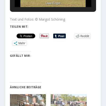
Uwe Engel
Text und Fotos: © Margot Schöning
TEILEN MIT:
Reddit
Mehr
GEFÄLLT MIR:
ÄHNLICHE BEITRÄGE