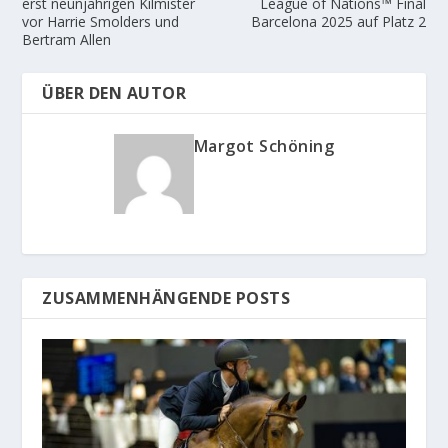
erst neunjährigen Kilmister
League of Nations™ Final
vor Harrie Smolders und
Barcelona 2025 auf Platz 2
Bertram Allen
ÜBER DEN AUTOR
Margot Schöning
ZUSAMMENHÄNGENDE POSTS