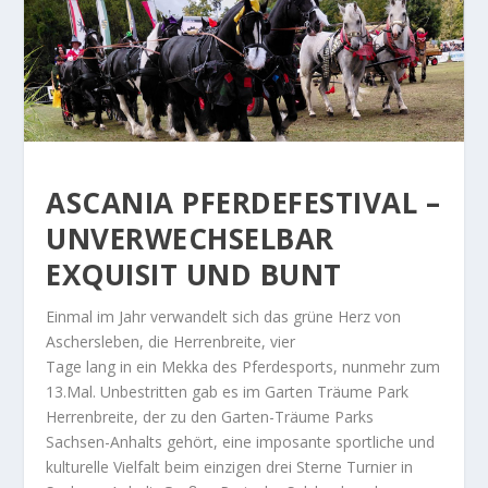
ASCANIA PFERDEFESTIVAL –
UNVERWECHSELBAR
EXQUISIT UND BUNT
Einmal im Jahr verwandelt sich das grüne Herz von
Aschersleben, die Herrenbreite, vier
Tage lang in ein Mekka des Pferdesports, nunmehr zum
13.Mal. Unbestritten gab es im Garten Träume Park
Herrenbreite, der zu den Garten-Träume Parks
Sachsen-Anhalts gehört, eine imposante sportliche und
kulturelle Vielfalt beim einzigen drei Sterne Turnier in