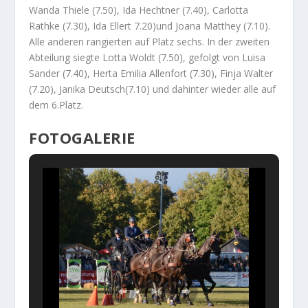
Wanda Thiele (7.50), Ida Hechtner (7.40), Carlotta
Rathke (7.30), Ida Ellert 7.20)und Joana Matthey (7.10).
Alle anderen rangierten auf Platz sechs. In der zweiten
Abteilung siegte Lotta Woldt (7.50), gefolgt von Luisa
Sander (7.40), Herta Emilia Allenfort (7.30), Finja Walter
(7.20), Janika Deutsch(7.10) und dahinter wieder alle auf
dem 6.Platz.
FOTOGALERIE