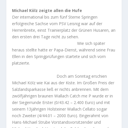
Michael Kölz zeigte allen die Hufe
Der international bis zum fünf Sterne Springen
erfolgreiche Sachse vom PSV Leisnig war auf der
Herrenbreite, einst Trainierplatz der Grünen Husaren, an
den ersten drei Tage nicht zu sehen.
Wie sich später
heraus stellte hatte er Papa-Dienst, während seine Frau
Ellen in den Springprüfungen startete und sich vorn
platzierte.
Doch am Sonntag erschien
Michael Kölz wie Kai aus der Kiste. Im Großen Preis der
Salzlandsparkasse ließ er nichts anbrennen. Mit dem
zwölfjährigen braunen Wallach Catch me P wurde er in
der Siegerrunde Erster (0/43.42 – 2.400 Euro) und mit
seinem 13jährigen Holsteiner Wallach Cellato sogar
noch Zweiter (4/44.01 – 2000 Euro). Eingerahmt von
Hans-Michael Strube Vorstandsvorsitzender und