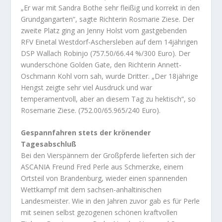
„Er war mit Sandra Bothe sehr fleißig und korrekt in den
Grundgangarten“, sagte Richterin Rosmarie Ziese. Der
zweite Platz ging an Jenny Holst vom gastgebenden
RFV Einetal Westdorf-Aschersleben auf dem 14jährigen
DSP Wallach Robinjo (757.50/66.44 %/300 Euro). Der
wunderschöne Golden Gate, den Richterin Annett-
Oschmann Kohl vorn sah, wurde Dritter. „Der 18jährige
Hengst zeigte sehr viel Ausdruck und war
temperamentvoll, aber an diesem Tag zu hektisch“, so
Rosemarie Ziese. (752.00/65.965/240 Euro).
Gespannfahren stets der krönender
Tagesabschluß
Bei den Vierspännern der Großpferde lieferten sich der
ASCANIA Freund Fred Perle aus Schmerzke, einem
Ortsteil von Brandenburg, wieder einen spannenden
Wettkampf mit dem sachsen-anhaltinischen
Landesmeister. Wie in den Jahren zuvor gab es für Perle
mit seinen selbst gezogenen schönen kraftvollen