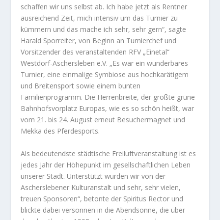
schaffen wir uns selbst ab. Ich habe jetzt als Rentner
ausreichend Zeit, mich intensiv um das Turnier zu
kümmern und das mache ich sehr, sehr gern“, sagte
Harald Sporreiter, von Beginn an Turnierchef und
Vorsitzender des veranstaltenden RFV „Einetal“
Westdorf-Aschersleben e.V. „Es war ein wunderbares
Turnier, eine einmalige Symbiose aus hochkarätigem
und Breitensport sowie einem bunten
Familienprogramm. Die Herrenbreite, der größte grüne
Bahnhofsvorplatz Europas, wie es so schön heißt, war
vom 21. bis 24. August erneut Besuchermagnet und
Mekka des Pferdesports.
Als bedeutendste städtische Freiluftveranstaltung ist es
jedes Jahr der Höhepunkt im gesellschaftlichen Leben
unserer Stadt. Unterstützt wurden wir von der
Ascherslebener Kulturanstalt und sehr, sehr vielen,
treuen Sponsoren“, betonte der Spiritus Rector und
blickte dabei versonnen in die Abendsonne, die über