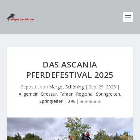
DAS ASCANIA
PFERDEFESTIVAL 2025
Gepostet von
Margot Schöning
|
Sep. 29, 2025
|
Allgemein
,
Dressur
,
Fahren
,
Regional
,
Springreiten
,
Springreiter
|
0
|