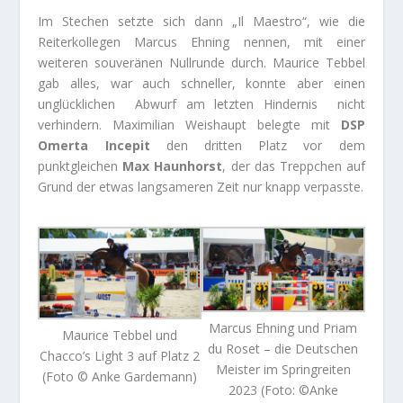
Im Stechen setzte sich dann „Il Maestro“, wie die
Reiterkollegen Marcus Ehning nennen, mit einer
weiteren souveränen Nullrunde durch. Maurice Tebbel
gab alles, war auch schneller, konnte aber einen
unglücklichen Abwurf am letzten Hindernis nicht
verhindern. Maximilian Weishaupt belegte mit
DSP
Omerta Incepit
den dritten Platz vor dem
punktgleichen
Max Haunhorst
, der das Treppchen auf
Grund der etwas langsameren Zeit nur knapp verpasste.
Marcus Ehning und Priam
Maurice Tebbel und
du Roset – die Deutschen
Chacco’s Light 3 auf Platz 2
Meister im Springreiten
(Foto © Anke Gardemann)
2023 (Foto: ©Anke