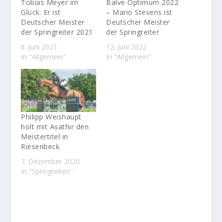
Tobias Meyer im
Balve Optimum 2022
Glück: Er ist
– Mario Stevens ist
Deutscher Meister
Deutscher Meister
der Springreiter 2021
der Springreiter
6. Juni 2021
12. Juni 2022
In "Allgemein"
In "Allgemein"
Philipp Weishaupt
holt mit Asathir den
Meistertitel in
Riesenbeck
7. Dezember 2020
In "Springreiten"