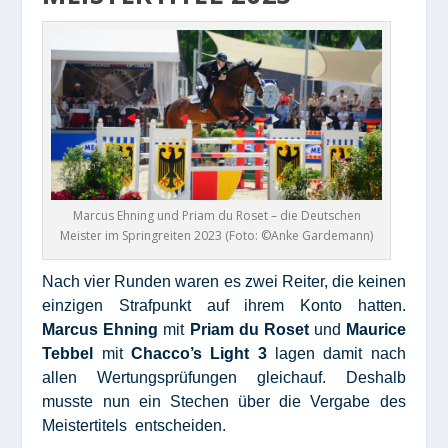
Marcus Ehning und Priam du Roset – die Deutschen
Meister im Springreiten 2023 (Foto: ©Anke Gardemann)
Nach vier Runden waren es zwei Reiter, die keinen
einzigen Strafpunkt auf ihrem Konto hatten.
Marcus Ehning
mit
Priam du Roset
und
Maurice
Tebbel
mit
Chacco’s Light 3
lagen damit nach
allen Wertungsprüfungen gleichauf. Deshalb
musste nun ein Stechen über die Vergabe des
Meistertitels entscheiden.