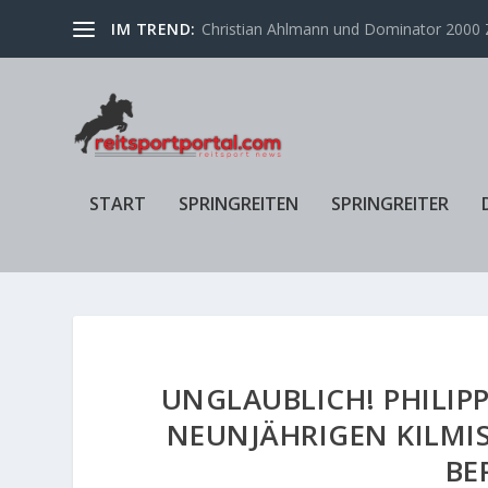
IM TREND:
Christian Ahlmann und Dominator 2000 Z
START
SPRINGREITEN
SPRINGREITER
UNGLAUBLICH! PHILIPP
NEUNJÄHRIGEN KILMI
BE