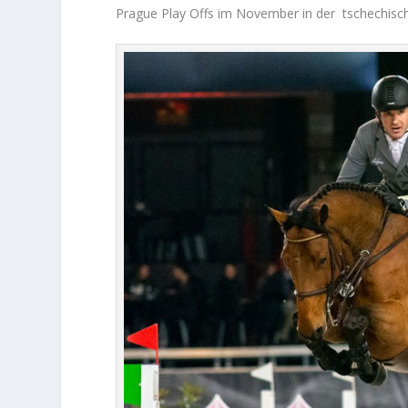
Prague Play Offs im November in der tschechisc