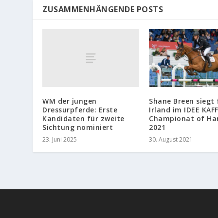
ZUSAMMENHÄNGENDE POSTS
WM der jungen
Shane Breen siegt 
Dressurpferde: Erste
Irland im IDEE KAF
Kandidaten für zweite
Championat of H
Sichtung nominiert
2021
23. Juni 2025
30. August 2021