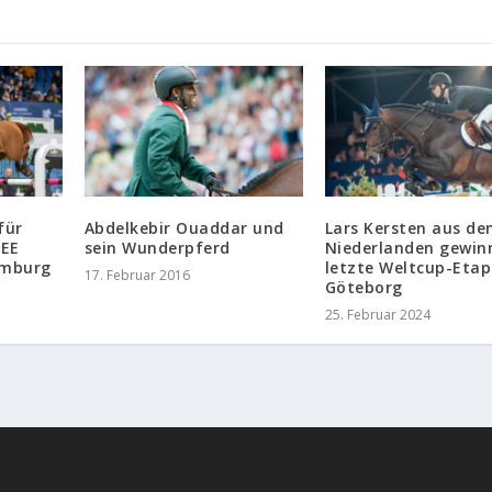
für
Abdelkebir Ouaddar und
Lars Kersten aus de
FEE
sein Wunderpferd
Niederlanden gewinn
amburg
letzte Weltcup-Etap
17. Februar 2016
Göteborg
25. Februar 2024