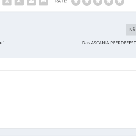
RATE:
NÄ
auf
Das ASCANIA PFERDEFEST