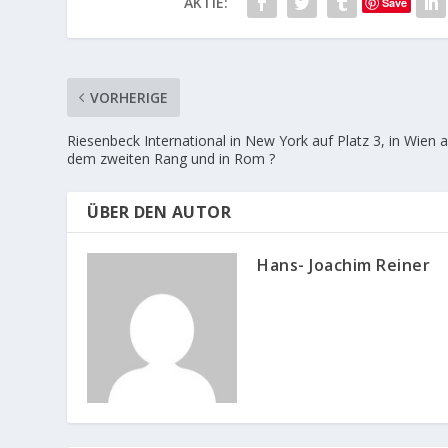
AKTIE:
Save
VORHERIGE
Riesenbeck International in New York auf Platz 3, in Wien 
dem zweiten Rang und in Rom ?
ÜBER DEN AUTOR
Hans- Joachim Reiner