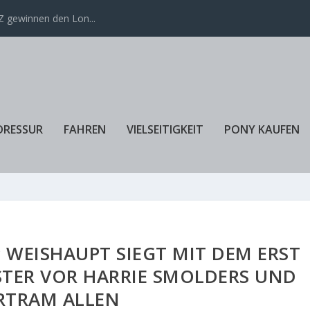
 gewinnen den Lon...
DRESSUR
FAHREN
VIELSEITIGKEIT
PONY KAUFEN
 WEISHAUPT SIEGT MIT DEM ERST
STER VOR HARRIE SMOLDERS UND
RTRAM ALLEN