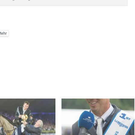
.
Mehr