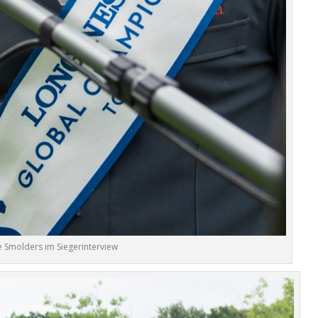
e Smolders im Siegerinterview