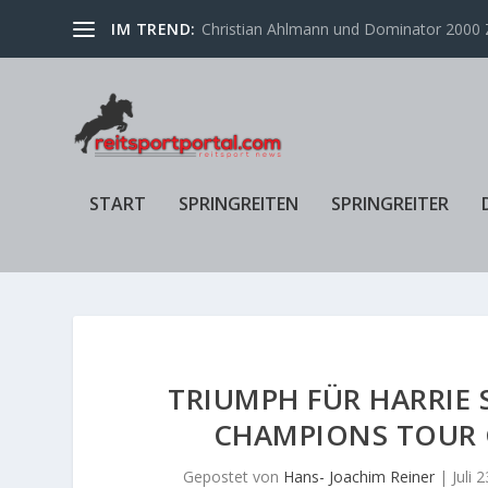
IM TREND:
Christian Ahlmann und Dominator 2000 Z
START
SPRINGREITEN
SPRINGREITER
TRIUMPH FÜR HARRIE
CHAMPIONS TOUR 
Gepostet von
Hans- Joachim Reiner
|
Juli 