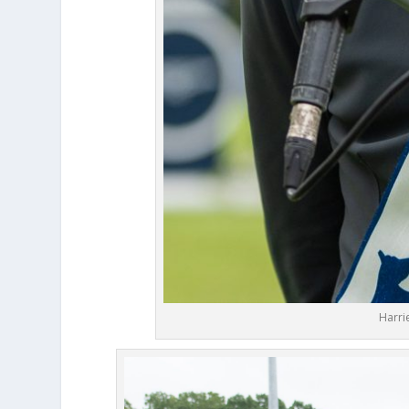
Harri