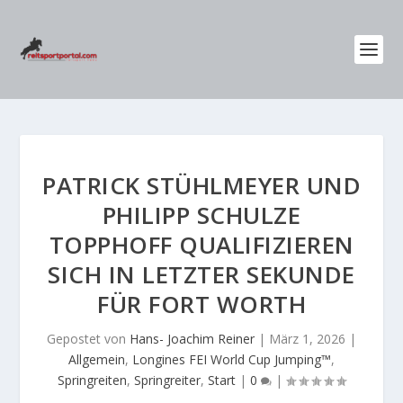
PATRICK STÜHLMEYER UND
PHILIPP SCHULZE
TOPPHOFF QUALIFIZIEREN
SICH IN LETZTER SEKUNDE
FÜR FORT WORTH
Gepostet von
Hans- Joachim Reiner
|
März 1, 2026
|
Allgemein
,
Longines FEI World Cup Jumping™
,
Springreiten
,
Springreiter
,
Start
|
0
|