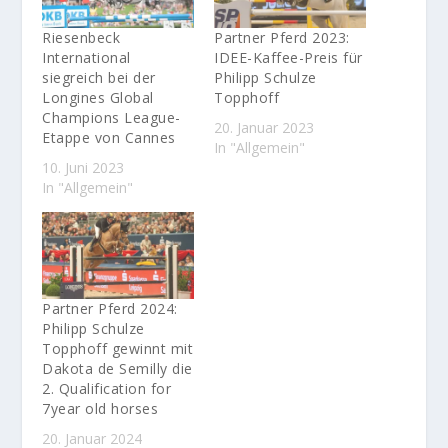
Riesenbeck
Partner Pferd 2023:
International
IDEE-Kaffee-Preis für
siegreich bei der
Philipp Schulze
Longines Global
Topphoff
Champions League-
20. Januar 2023
Etappe von Cannes
In "Allgemein"
10. Juni 2023
In "Allgemein"
Partner Pferd 2024:
Philipp Schulze
Topphoff gewinnt mit
Dakota de Semilly die
2. Qualification for
7year old horses
20. Januar 2024