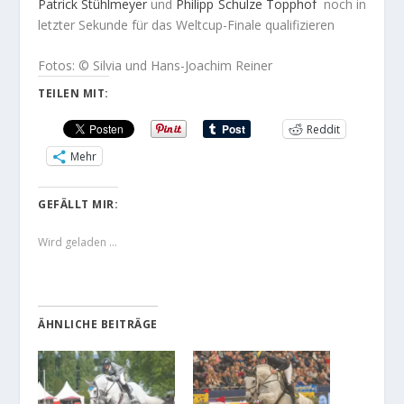
Patrick
Stühlmeyer
und
Philipp
Schulze Topphof
noch in
letzter Sekunde für das Weltcup-Finale qualifizieren
Fotos: © Silvia und Hans-Joachim Reiner
TEILEN MIT:
Reddit
Mehr
GEFÄLLT MIR:
Wird geladen …
ÄHNLICHE BEITRÄGE