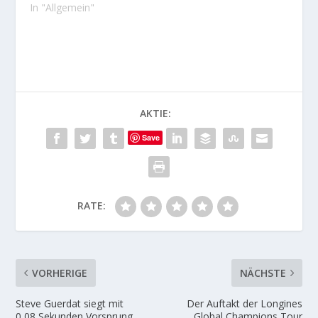
In "Allgemein"
AKTIE:
Save
RATE:
VORHERIGE
NÄCHSTE
Steve Guerdat siegt mit
Der Auftakt der Longines
0,08 Sekunden Vorsprung
Global Champions Tour