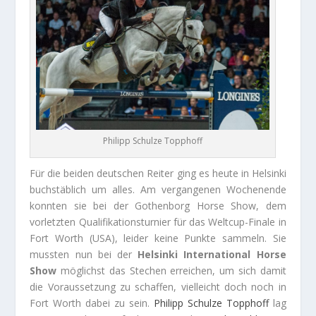
Philipp Schulze Topphoff
Für die beiden deutschen Reiter ging es heute in Helsinki
buchstäblich um alles. Am vergangenen Wochenende
konnten sie bei der Gothenborg Horse Show, dem
vorletzten Qualifikationsturnier für das Weltcup-Finale in
Fort Worth (USA), leider keine Punkte sammeln. Sie
mussten nun bei der
Helsinki International Horse
Show
möglichst das Stechen erreichen, um sich damit
die Voraussetzung zu schaffen, vielleicht doch noch in
Fort Worth dabei zu sein.
Philipp
Schulze Topphoff
lag