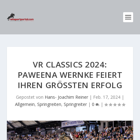
VR CLASSICS 2024:
PAWEENA WERNKE FEIERT
IHREN GRÖSSTEN ERFOLG
Gepostet von
Hans- Joachim Reiner
|
Feb. 17, 2024
|
Allgemein
,
Springreiten
,
Springreiter
|
0
|