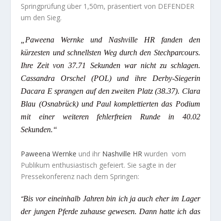
Springprüfung über 1,50m, präsentiert von DEFENDER
um den Sieg.
„Paweena Wernke und Nashville HR fanden den
kürzesten und schnellsten Weg durch den Stechparcours.
Ihre Zeit von 37.71 Sekunden war nicht zu schlagen.
Cassandra Orschel (POL) und ihre Derby-Siegerin
Dacara E sprangen auf den zweiten Platz (38.37). Clara
Blau (Osnabrück) und Paul komplettierten das Podium
mit einer weiteren fehlerfreien Runde in 40.02
Sekunden.“
Paweena Wernke
und ihr
Nashville HR
wurden vom
Publikum enthusiastisch gefeiert. Sie sagte in der
Pressekonferenz nach dem Springen:
“
Bis vor eineinhalb Jahren bin ich ja auch eher im Lager
der jungen Pferde zuhause gewesen. Dann hatte ich das