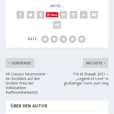
AKTIE:
Save
RATE:
VORHERIGE
NÄCHSTE
VR Classics Neumünster –
CHI Al Shaqab 2021 –
ein Rückblick auf den
„Legend of Love“ in
Großen Preis der
großartiger Form zum Sieg
Volksbanken
Raiffeisenbanken(3)
ÜBER DEN AUTOR