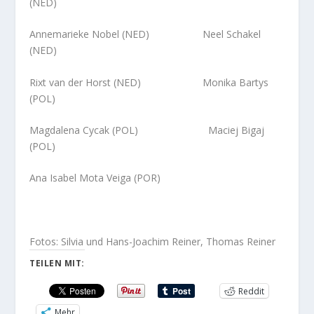
(NED)
Annemarieke Nobel (NED) Neel Schakel
(NED)
Rixt van der Horst (NED) Monika Bartys
(POL)
Magdalena Cycak (POL) Maciej Bigaj
(POL)
Ana Isabel Mota Veiga (POR)
Fotos: Silvia und Hans-Joachim Reiner, Thomas Reiner
TEILEN MIT:
Reddit
Mehr