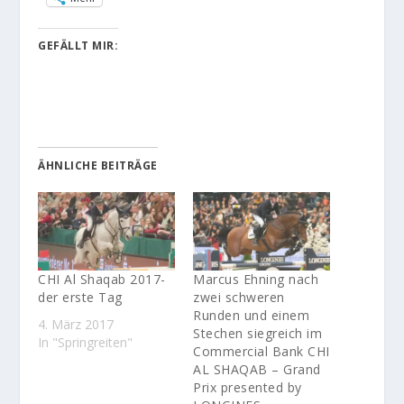
GEFÄLLT MIR:
ÄHNLICHE BEITRÄGE
CHI Al Shaqab 2017-
Marcus Ehning nach
der erste Tag
zwei schweren
Runden und einem
4. März 2017
Stechen siegreich im
In "Springreiten"
Commercial Bank CHI
AL SHAQAB – Grand
Prix presented by