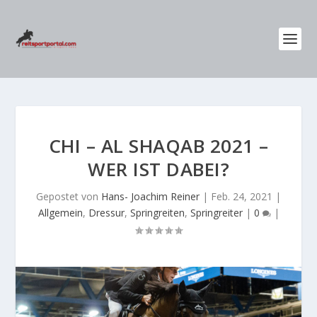
CHI – AL SHAQAB 2021 –
WER IST DABEI?
Gepostet von
Hans- Joachim Reiner
|
Feb. 24, 2021
|
Allgemein
,
Dressur
,
Springreiten
,
Springreiter
|
0
|