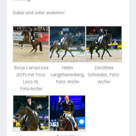
Dabei sind unter anderem:
Borja Carrascosa
Helen
Dorothee
(ESP) mit Foco
Langehanenberg,
Schneider, Foto-
Loco W,
Foto: Archiv
Archiv
Foto:Archiv