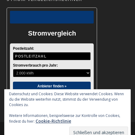
Stromvergleich
Postleitzahl:
Stromverbrauch pro Jahr:
Anbieter finden »
Datenschutz und Cookies: Diese Website verwendet Cookies. Wenn
du die Website weiterhin nutzt, stimmst du der Verwendung von
Cookies zu.
Weitere Informationen, beispielsweise zur Kontrolle von Cookies,
Cookie-Richtlinie
findest du hier:
Entworfen von
| Unterstützt von
Elegant Themes
WordPress