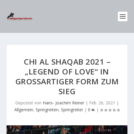
CHI AL SHAQAB 2021 –
„LEGEND OF LOVE“ IN
GROSSARTIGER FORM ZUM S
IEG
Gepostet von
Hans- Joachim Reiner
|
Feb. 26, 2021
|
Allgemein
,
Springreiten
,
Springreiter
|
0
|