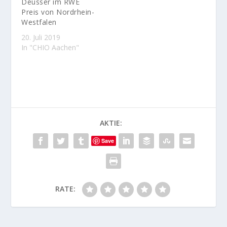
Deusser im RWE
Preis von Nordrhein-
Westfalen
20. Juli 2019
In "CHIO Aachen"
AKTIE:
Save
RATE: