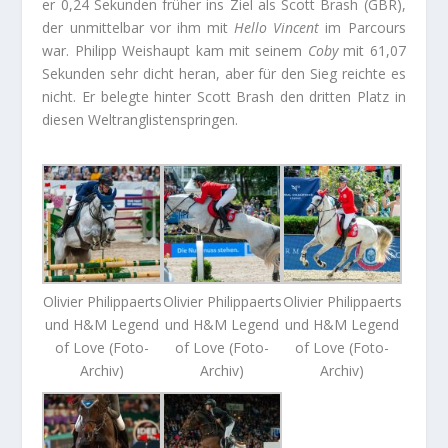
er 0,24 Sekunden früher ins Ziel als Scott Brash (GBR),
der unmittelbar vor ihm mit
Hello Vincent
im Parcours
war. Philipp Weishaupt kam mit seinem
Coby
mit 61,07
Sekunden sehr dicht heran, aber für den Sieg reichte es
nicht. Er belegte hinter Scott Brash den dritten Platz in
diesen Weltranglistenspringen.
Olivier Philippaerts
Olivier Philippaerts
Olivier Philippaerts
und H&M Legend
und H&M Legend
und H&M Legend
of Love (Foto-
of Love (Foto-
of Love (Foto-
Archiv)
Archiv)
Archiv)