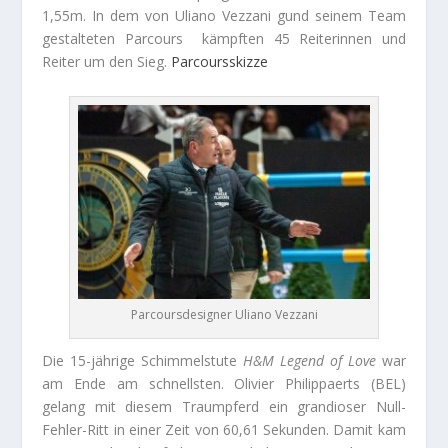
1,55m. In dem von Uliano Vezzani gund seinem Team
gestalteten Parcours kämpften 45 Reiterinnen und
Reiter um den Sieg.
Parcoursskizze
Parcoursdesigner Uliano Vezzani
Die 15-jährige Schimmelstute
H&M Legend of Love
war
am Ende am schnellsten. Olivier Philippaerts (BEL)
gelang mit diesem Traumpferd ein grandioser Null-
Fehler-Ritt in einer Zeit von 60,61 Sekunden. Damit kam