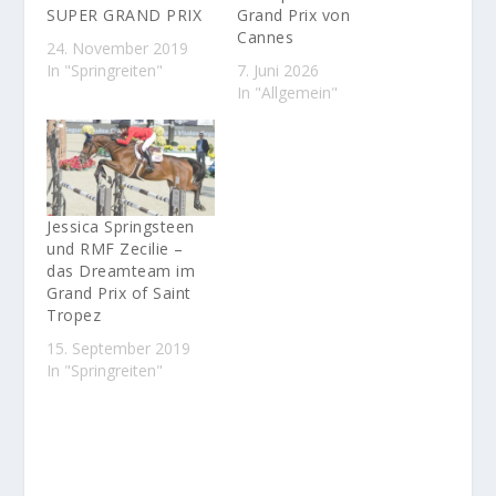
SUPER GRAND PRIX
Grand Prix von
Cannes
24. November 2019
In "Springreiten"
7. Juni 2026
In "Allgemein"
Jessica Springsteen
und RMF Zecilie –
das Dreamteam im
Grand Prix of Saint
Tropez
15. September 2019
In "Springreiten"