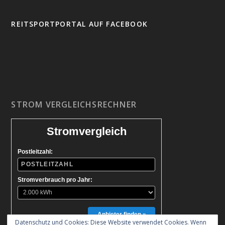
REITSPORTPORTAL AUF FACEBOOK
STROM VERGLEICHSRECHNER
Stromvergleich
Postleitzahl:
Stromverbrauch pro Jahr:
Anbieter finden »
Datenschutz und Cookies: Diese Website verwendet Cookies. Wenn