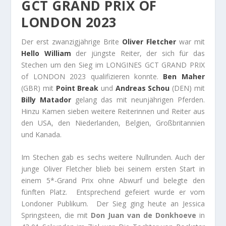
GCT GRAND PRIX OF
LONDON 2023
Der erst zwanzigjährige Brite
Oliver Fletcher
war mit
Hello William
der jüngste Reiter, der sich für das
Stechen um den Sieg im LONGINES GCT GRAND PRIX
of LONDON 2023 qualifizieren konnte.
Ben Maher
(GBR) mit
Point Break
und
Andreas Schou
(DEN) mit
Billy Matador
gelang das mit neunjährigen Pferden.
Hinzu Kamen sieben weitere Reiterinnen und Reiter aus
den USA, den Niederlanden, Belgien, Großbritannien
und Kanada.
Im Stechen gab es sechs weitere Nullrunden. Auch der
junge Oliver Fletcher blieb bei seinem ersten Start in
einem 5*-Grand Prix ohne Abwurf und belegte den
fünften Platz. Entsprechend gefeiert wurde er vom
Londoner Publikum. Der Sieg ging heute an Jessica
Springsteen, die mit
Don Juan van de Donkhoeve
in