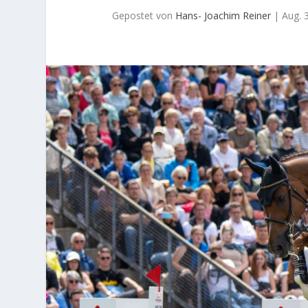
Gepostet von
Hans- Joachim Reiner
|
Aug. 