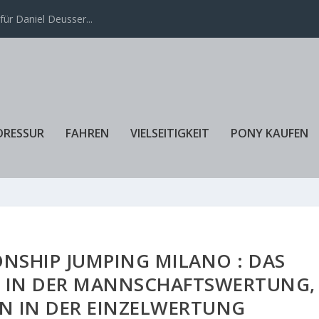
ür Daniel Deusser...
DRESSUR
FAHREN
VIELSEITIGKEIT
PONY KAUFEN
NSHIP JUMPING MILANO : DAS
T IN DER MANNSCHAFTSWERTUNG,
ON IN DER EINZELWERTUNG