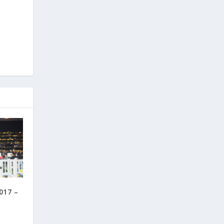
017 –