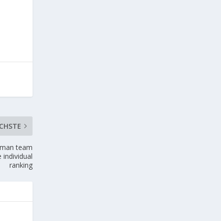
CHSTE
erman team
 individual
ranking