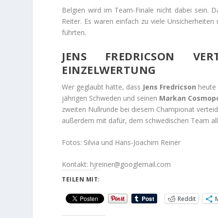
Belgien wird im Team-Finale nicht dabei sein. Da
Reiter. Es waren einfach zu viele Unsicherheiten
führten.
JENS FREDRICSON VE
EINZELWERTUNG
Wer geglaubt hatte, dass
Jens Fredricson
heute 
jährigen Schweden und seinen
Markan Cosmopo
zweiten Nullrunde bei diesem Championat verteidi
außerdem mit dafür, dem schwedischen Team alle
Fotos: Silvia und Hans-Joachim Reiner
Kontakt: hjreiner@googlemail.com
TEILEN MIT:
Reddit