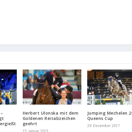
 –
Herbert Ulonska mit dem
Jumping Mechelen 2
gt
Goldenen Reitabzeichen
Queens Cup
ergießt
geehrt
29. Dezember 2017
15. Januar 2023