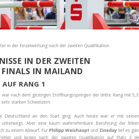
ter in der Einzelwertung nach der zweiten Qualifikation
ISSE IN DER ZWEITEN
 FINALS IN MAILAND
 AUF RANG 1
 war nach dem gestrigen Eröffnungsspringen der dritte Rang mit 5,3
 sehr starken Schweizern.
r Deutschland an den Start ging. Auch heute war er mit seine
r unterwegs. Aber eine kaum wahrnehmbare Berührung der linke
ch zu einem Abwurf. Für
Philipp Weishaupt
und
Zineday
lief es ga
ehler und liegen nach der zweiten Qualifikation auf Platz 2 de