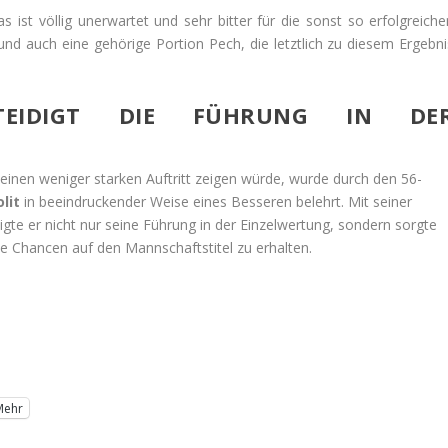
s ist völlig unerwartet und sehr bitter für die sonst so erfolgreiche
 und auch eine gehörige Portion Pech, die letztlich zu diesem Ergebni
RTEIDIGT DIE FÜHRUNG IN DE
einen weniger starken Auftritt zeigen würde, wurde durch den 56-
lit
in beeindruckender Weise eines Besseren belehrt. Mit seiner
gte er nicht nur seine Führung in der Einzelwertung, sondern sorgte
 Chancen auf den Mannschaftstitel zu erhalten.
Mehr