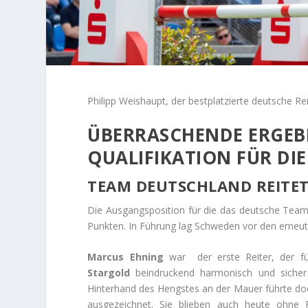
Philipp Weishaupt, der bestplatzierte deutsche Rei
ÜBERRASCHENDE ERGEBN
QUALIFIKATION FÜR DIE
TEAM DEUTSCHLAND REITET
Die Ausgangsposition für die das deutsche Team
Punkten. In Führung lag Schweden vor den erneut
Marcus Ehning
war der erste Reiter, der fü
Stargold
beindruckend harmonisch und siche
Hinterhand des Hengstes an der Mauer führte do
ausgezeichnet. Sie blieben auch heute ohne F