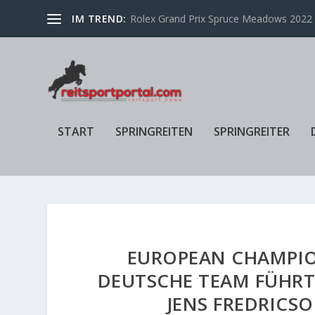
IM TREND:
Rolex Grand Prix Spruce Meadows 2022 f
START
SPRINGREITEN
SPRINGREITER
EUROPEAN CHAMPIO
DEUTSCHE TEAM FÜHR
JENS FREDRICS