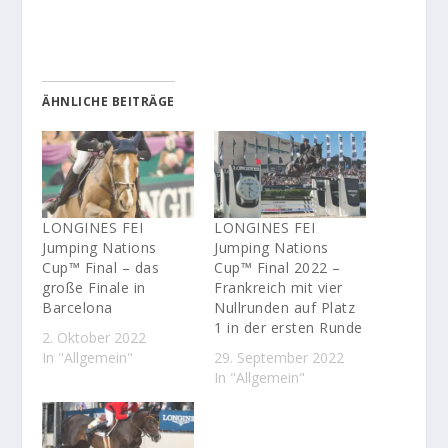
ÄHNLICHE BEITRÄGE
LONGINES FEI
LONGINES FEI
Jumping Nations
Jumping Nations
Cup™ Final – das
Cup™ Final 2022 –
große Finale in
Frankreich mit vier
Barcelona
Nullrunden auf Platz
1 in der ersten Runde
2. Oktober 2022
In "Allgemein"
29. September 2022
In "Allgemein"