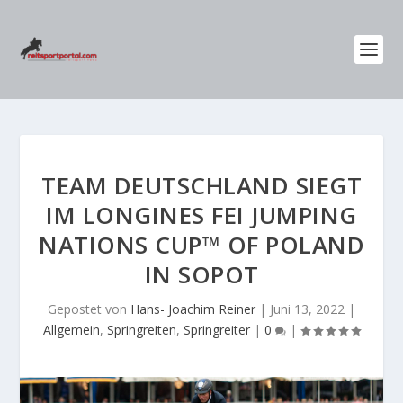
TEAM DEUTSCHLAND SIEGT
IM LONGINES FEI JUMPING
NATIONS CUP™ OF POLAND
IN SOPOT
Gepostet von
Hans- Joachim Reiner
|
Juni 13, 2022
|
Allgemein
,
Springreiten
,
Springreiter
|
0
|