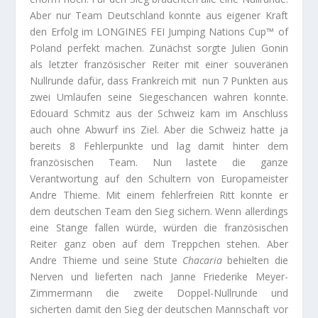
Aber nur Team Deutschland konnte aus eigener Kraft
den Erfolg im LONGINES FEI Jumping Nations Cup™ of
Poland perfekt machen. Zunächst sorgte Julien Gonin
als letzter französischer Reiter mit einer souveränen
Nullrunde dafür, dass Frankreich mit nun 7 Punkten aus
zwei Umläufen seine Siegeschancen wahren konnte.
Edouard Schmitz aus der Schweiz kam im Anschluss
auch ohne Abwurf ins Ziel. Aber die Schweiz hatte ja
bereits 8 Fehlerpunkte und lag damit hinter dem
französischen Team. Nun lastete die ganze
Verantwortung auf den Schultern von Europameister
Andre Thieme. Mit einem fehlerfreien Ritt konnte er
dem deutschen Team den Sieg sichern. Wenn allerdings
eine Stange fallen würde, würden die französischen
Reiter ganz oben auf dem Treppchen stehen. Aber
Andre Thieme und seine Stute
Chacaria
behielten die
Nerven und lieferten nach Janne Friederike Meyer-
Zimmermann die zweite Doppel-Nullrunde und
sicherten damit den Sieg der deutschen Mannschaft vor