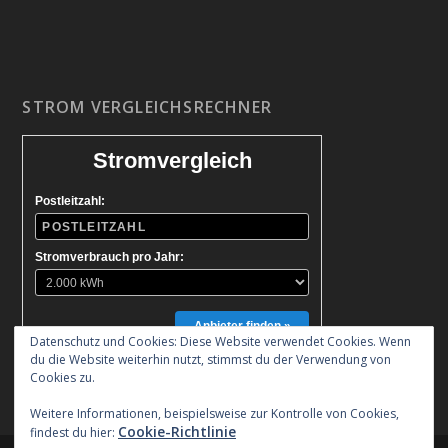
STROM VERGLEICHSRECHNER
Stromvergleich
Postleitzahl:
Stromverbrauch pro Jahr:
Anbieter finden »
Datenschutz und Cookies: Diese Website verwendet Cookies. Wenn
du die Website weiterhin nutzt, stimmst du der Verwendung von
Cookies zu.
Weitere Informationen, beispielsweise zur Kontrolle von Cookies,
Cookie-Richtlinie
findest du hier: