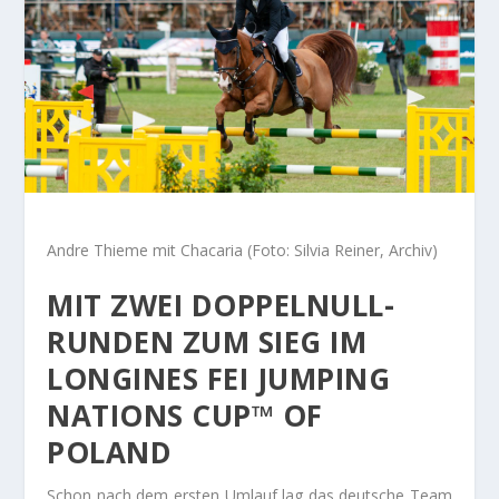
Andre Thieme mit Chacaria (Foto: Silvia Reiner, Archiv)
MIT ZWEI DOPPELNULL-
RUNDEN ZUM SIEG IM
LONGINES FEI JUMPING
NATIONS CUP™ OF
POLAND
Schon nach dem ersten Umlauf lag das deutsche Team