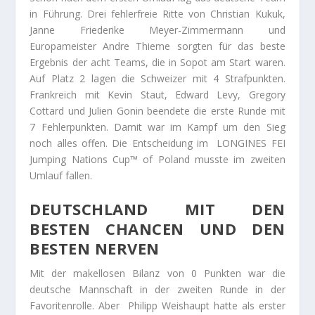
in Führung. Drei fehlerfreie Ritte von Christian Kukuk,
Janne Friederike Meyer-Zimmermann und
Europameister Andre Thieme sorgten für das beste
Ergebnis der acht Teams, die in Sopot am Start waren.
Auf Platz 2 lagen die Schweizer mit 4 Strafpunkten.
Frankreich mit Kevin Staut, Edward Levy, Gregory
Cottard und Julien Gonin beendete die erste Runde mit
7 Fehlerpunkten. Damit war im Kampf um den Sieg
noch alles offen. Die Entscheidung im LONGINES FEI
Jumping Nations Cup™ of Poland musste im zweiten
Umlauf fallen.
DEUTSCHLAND MIT DEN
BESTEN CHANCEN UND DEN
BESTEN NERVEN
Mit der makellosen Bilanz von 0 Punkten war die
deutsche Mannschaft in der zweiten Runde in der
Favoritenrolle. Aber Philipp Weishaupt hatte als erster