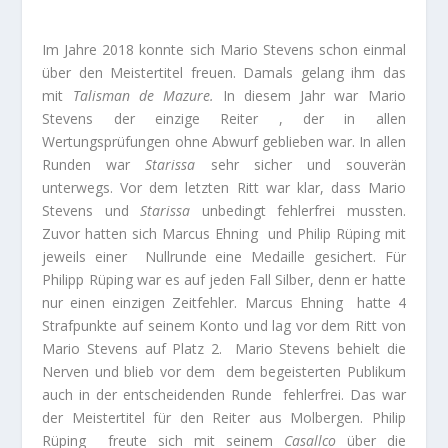
Im Jahre 2018 konnte sich Mario Stevens schon einmal
über den Meistertitel freuen. Damals gelang ihm das
mit
Talisman de Mazure.
In diesem Jahr war Mario
Stevens der einzige Reiter , der in allen
Wertungsprüfungen ohne Abwurf geblieben war. In allen
Runden war
Starissa
sehr sicher und souverän
unterwegs. Vor dem letzten Ritt war klar, dass Mario
Stevens und
Starissa
unbedingt fehlerfrei mussten.
Zuvor hatten sich Marcus Ehning und Philip Rüping mit
jeweils einer Nullrunde eine Medaille gesichert. Für
Philipp Rüping war es auf jeden Fall Silber, denn er hatte
nur einen einzigen Zeitfehler. Marcus Ehning hatte 4
Strafpunkte auf seinem Konto und lag vor dem Ritt von
Mario Stevens auf Platz 2. Mario Stevens behielt die
Nerven und blieb vor dem dem begeisterten Publikum
auch in der entscheidenden Runde fehlerfrei. Das war
der Meistertitel für den Reiter aus Molbergen. Philip
Rüping freute sich mit seinem
Casallco
über die