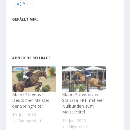
Mehr
GEFÄLLT MIR:
ÄHNLICHE BEITRÄGE
Mario Stevens ist
Mario Stevens und
Deutscher Meister
Starissa FRH mit vier
der Springreiter
Nullrunden zum
Meistertitel
10. Juni 2018
In "Springreiten"
16. Juni 2025
In "Allgemein"