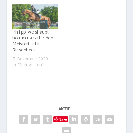
Philipp Weishaupt
holt mit Asathir den
Meistertitel in
Riesenbeck
7. Dezember 2020
In "Springreiten"
AKTIE:
Save