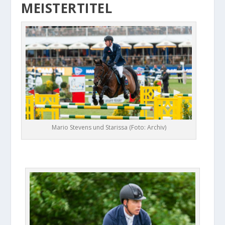
MEISTERTITEL
Mario Stevens und Starissa (Foto: Archiv)