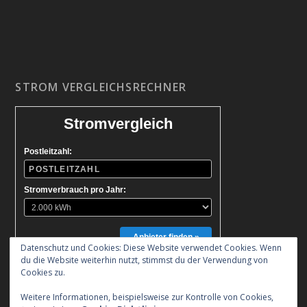
STROM VERGLEICHSRECHNER
Stromvergleich
Postleitzahl:
Stromverbrauch pro Jahr:
Anbieter finden »
Datenschutz und Cookies: Diese Website verwendet Cookies. Wenn
du die Website weiterhin nutzt, stimmst du der Verwendung von
Cookies zu.
Weitere Informationen, beispielsweise zur Kontrolle von Cookies,