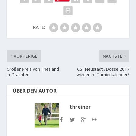
RATE:
VORHERIGE
NÄCHSTE
Großer Preis von Friesland
CSI Neustadt /Dosse 2017
in Drachten
wieder im Turnierkalender?
ÜBER DEN AUTOR
threiner