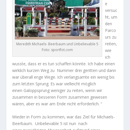
e
versuc
ht, um
den
Parco
urs zu
reiten,
Meredith Michaels- Beerbaum und Unbelievable 5
Foto: sportfot.com
wie
ich
wusste, dass er es tun schaffen könnte. Ich habe einen
wirklich kurzen Weg zu Nummer drei geritten und dann
war überall enge Wege. Ich verlangsamte ein wenig bis
zum letzten Sprung. Es war vielleicht möglich
einen Galoppsprung weniger zu reiten, wenn wir
zusammen in besseren Form zusammen gewesen
wären, aber es war am Ende nicht erforderlich. “
Wieder in Form zu kommen, war das Ziel für Michaels-
Beerbaum. Unbelievable 5 ist nun nach