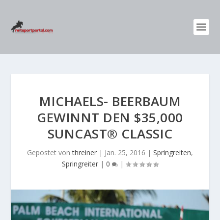
MICHAELS- BEERBAUM
GEWINNT DEN $35,000
SUNCAST® CLASSIC
Gepostet von
threiner
|
Jan. 25, 2016
|
Springreiten
,
Springreiter
|
0
|