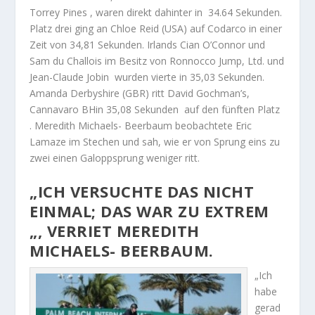
Torrey Pines , waren direkt dahinter in 34.64 Sekunden.
Platz drei ging an Chloe Reid (USA) auf Codarco in einer
Zeit von 34,81 Sekunden. Irlands Cian O’Connor und
Sam du Challois im Besitz von Ronnocco Jump, Ltd. und
Jean-Claude Jobin wurden vierte in 35,03 Sekunden.
Amanda Derbyshire (GBR) ritt David Gochman’s,
Cannavaro BHin 35,08 Sekunden auf den fünften Platz
. Meredith Michaels- Beerbaum beobachtete Eric
Lamaze im Stechen und sah, wie er von Sprung eins zu
zwei einen Galoppsprung weniger ritt.
„ICH VERSUCHTE DAS NICHT
EINMAL; DAS WAR ZU EXTREM
„, VERRIET MEREDITH
MICHAELS- BEERBAUM.
„Ich
habe
gerad