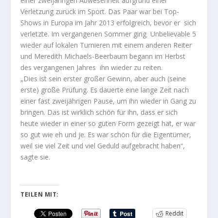
einer zweijährigen Abwesenheit aufgrund einer
Verletzung zurück im Sport. Das Paar war bei Top-
Shows in Europa im Jahr 2013 erfolgreich, bevor er sich
verletzte. Im vergangenen Sommer ging Unbelievable 5
wieder auf lokalen Turnieren mit einem anderen Reiter
und Meredith Michaels-Beerbaum begann im Herbst
des vergangenen Jahres ihn wieder zu reiten.
„Dies ist sein erster großer Gewinn, aber auch (seine
erste) große Prüfung. Es dauerte eine lange Zeit nach
einer fast zweijährigen Pause, um ihn wieder in Gang zu
bringen. Das ist wirklich schön für ihn, dass er sich
heute wieder in einer so guten Form gezeigt hat, er war
so gut wie eh und je. Es war schön für die Eigentümer,
weil sie viel Zeit und viel Geduld aufgebracht haben“,
sagte sie.
TEILEN MIT:
Reddit