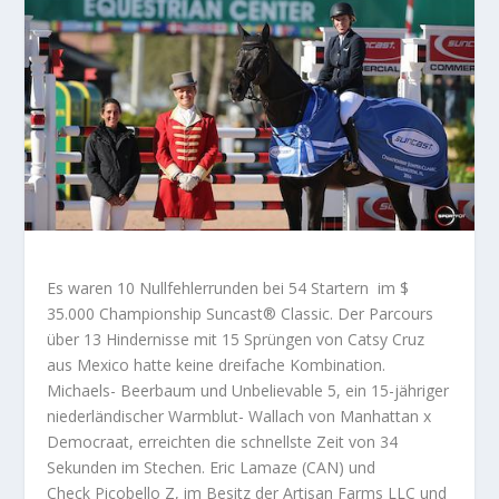
Es waren 10 Nullfehlerrunden bei 54 Startern im $
35.000 Championship Suncast® Classic. Der Parcours
über 13 Hindernisse mit 15 Sprüngen von Catsy Cruz
aus Mexico hatte keine dreifache Kombination.
Michaels- Beerbaum und Unbelievable 5, ein 15-jähriger
niederländischer Warmblut- Wallach von Manhattan x
Democraat, erreichten die schnellste Zeit von 34
Sekunden im Stechen. Eric Lamaze (CAN) und
Check Picobello Z, im Besitz der Artisan Farms LLC und