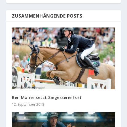
ZUSAMMENHÄNGENDE POSTS
Ben Maher setzt Siegesserie fort
12. September 2018