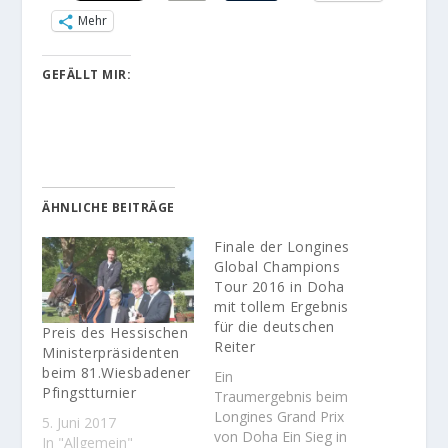
Mehr
GEFÄLLT MIR:
ÄHNLICHE BEITRÄGE
Finale der Longines
Global Champions
Tour 2016 in Doha
mit tollem Ergebnis
für die deutschen
Preis des Hessischen
Reiter
Ministerpräsidenten
beim 81.Wiesbadener
Ein
Pfingstturnier
Traumergebnis beim
Longines Grand Prix
5. Juni 2017
von Doha Ein Sieg in
In "Allgemein"