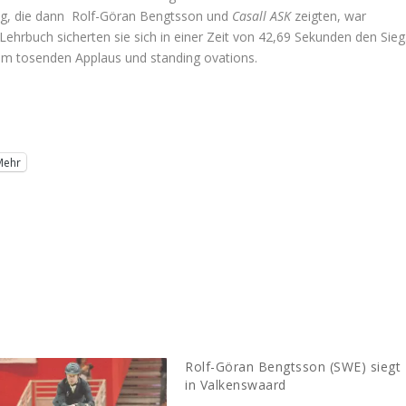
ung, die dann Rolf-Göran Bengtsson und
Casall ASK
zeigten, war
Lehrbuch sicherten sie sich in einer Zeit von 42,69 Sekunden den Sieg
em tosenden Applaus und standing ovations.
Mehr
Rolf-Göran Bengtsson (SWE) siegt
in Valkenswaard