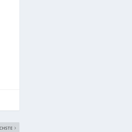
CHSTE