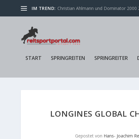
IM TREND:
Christian Ahlmann und Dominator 2000 Z
START
SPRINGREITEN
SPRINGREITER
LONGINES GLOBAL C
Gepostet von
Hans- Joachim Re