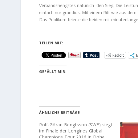
Verbandshengstes natürlich den Sieg. Die Leist
einfach nur grandios. Mit einem Ritt wie aus dem 
Das Publikum feierte die beiden mit minutenlang
TEILEN MIT:
Reddit
GEFÄLLT MIR:
ÄHNLICHE BEITRÄGE
Rolf-Göran Bengtsson (SWE) siegt
im Finale der Longines Global
Champions Tour 2016 in Doha