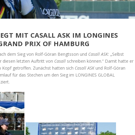
EGT MIT CASALL ASK IM LONGINES
GRAND PRIX OF HAMBURG
 nach dem Sieg von Rolf-Göran Bengtsson und
Casall ASK:
„Selbst
 diesen letzten Auftritt von
Casall
schreiben können.“ Damit hatte er
 Kopf getroffen. Zunächst hatten sich
Casall ASK
und Rolf-Göran
 Umlauf für das Stechen um den Sieg im LONGINES GLOBAL
iert.