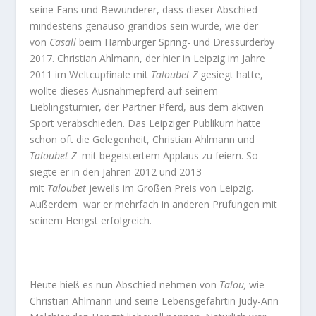
seine Fans und Bewunderer, dass dieser Abschied
mindestens genauso grandios sein würde, wie der
von
Casall
beim Hamburger Spring- und Dressurderby
2017. Christian Ahlmann, der hier in Leipzig im Jahre
2011 im Weltcupfinale mit
Taloubet Z
gesiegt hatte,
wollte dieses Ausnahmepferd auf seinem
Lieblingsturnier, der Partner Pferd, aus dem aktiven
Sport verabschieden. Das Leipziger Publikum hatte
schon oft die Gelegenheit, Christian Ahlmann und
Taloubet Z
mit begeistertem Applaus zu feiern. So
siegte er in den Jahren 2012 und 2013
mit
Taloubet
jeweils im Großen Preis von Leipzig.
Außerdem war er mehrfach in anderen Prüfungen mit
seinem Hengst erfolgreich.
Heute hieß es nun Abschied nehmen von
Talou,
wie
Christian Ahlmann und seine Lebensgefährtin Judy-Ann