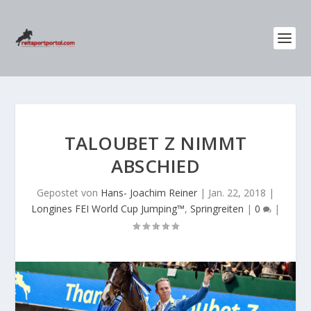
TALOUBET Z NIMMT
ABSCHIED
Gepostet von
Hans- Joachim Reiner
|
Jan. 22, 2018
|
Longines FEI World Cup Jumping™
,
Springreiten
|
0
|