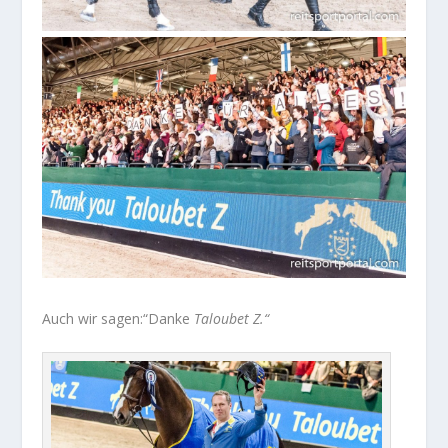
Auch wir sagen:“Danke
Taloubet Z.“