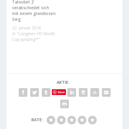
Taloubet Z
verabschiedet sich
mit einem grandiosen
Sieg
22. Januar 2018
In "Longines FEI World
Cup Jumping™"
AKTIE:
Save
RATE: