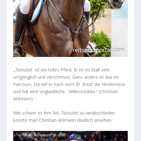
„
Taloubet
ist ein tolles Pferd. Er ist im Stall sehr
umgänglich und verschmust. Ganz anders ist das im
Parcours. Da will er nach vorn. Er ‚frisst‘ die Hindernisse
und hat eine unglaubliche Willensstärke.“ (Christian
Ahlmann)
Wie schwer es ihm fiel,
Taloubet
zu verabschieden
konnte man Christian Ahlmann deutlich ansehen.