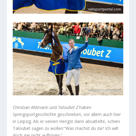
Christian Ahlmann und
Taloubet Z
haben
Springsportgeschichte geschrieben, vor allem auch hier
in Leipzig. Als er seinen Hengst dann absattelte, schien
Taloubet sagen zu wollen:“Was machst du da? Ich will
doch gar nicht aufhören.“