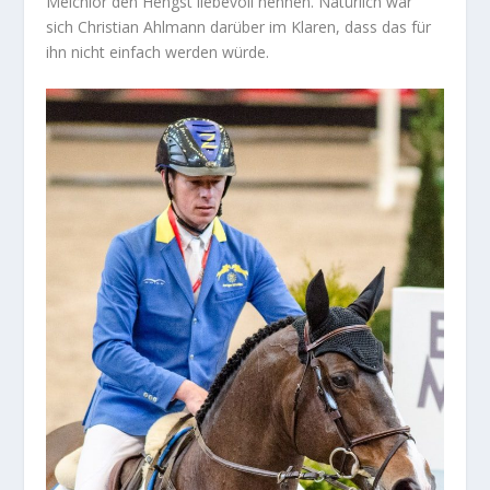
Melchior den Hengst liebevoll nennen. Natürlich war
sich Christian Ahlmann darüber im Klaren, dass das für
ihn nicht einfach werden würde.