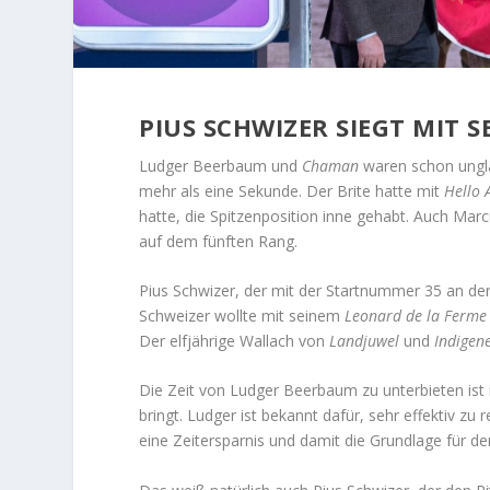
PIUS SCHWIZER SIEGT MIT S
Ludger Beerbaum und
Chaman
waren schon ungla
mehr als eine Sekunde. Der Brite hatte mit
Hello 
hatte, die Spitzenposition inne gehabt. Auch Mar
auf dem fünften Rang.
Pius Schwizer, der mit der Startnummer 35 an den
Schweizer wollte mit seinem
Leonard de la Ferm
Der elfjährige Wallach von
Landjuwel
und
Indigen
Die Zeit von Ludger Beerbaum zu unterbieten ist
bringt. Ludger ist bekannt dafür, sehr effektiv zu
eine Zeitersparnis und damit die Grundlage für den