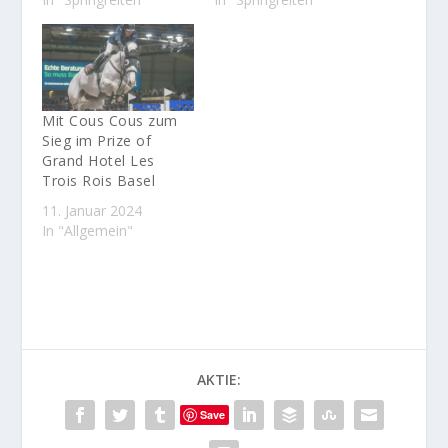
Mit Cous Cous zum
Sieg im Prize of
Grand Hotel Les
Trois Rois Basel
11. Januar 2024
In "Allgemein"
AKTIE:
Save