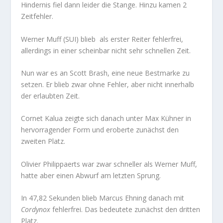
Hindernis fiel dann leider die Stange. Hinzu kamen 2
Zeitfehler.
Werner Muff (SUI) blieb als erster Reiter fehlerfrei,
allerdings in einer scheinbar nicht sehr schnellen Zeit.
Nun war es an Scott Brash, eine neue Bestmarke zu
setzen. Er blieb zwar ohne Fehler, aber nicht innerhalb
der erlaubten Zeit.
Cornet Kalua zeigte sich danach unter Max Kühner in
hervorragender Form und eroberte zunächst den
zweiten Platz.
Olivier Philippaerts war zwar schneller als Werner Muff,
hatte aber einen Abwurf am letzten Sprung.
In 47,82 Sekunden blieb Marcus Ehning danach mit
Cordynox
fehlerfrei. Das bedeutete zunächst den dritten
Platz.