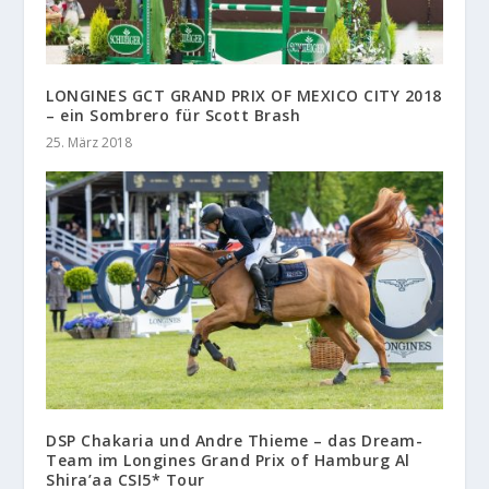
LONGINES GCT GRAND PRIX OF MEXICO CITY 2018
– ein Sombrero für Scott Brash
25. März 2018
DSP Chakaria und Andre Thieme – das Dream-
Team im Longines Grand Prix of Hamburg Al
Shira’aa CSI5* Tour