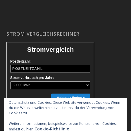
STROM VERGLEICHSRECHNER
Stromvergleich
Postleitzahl:
Stromverbrauch pro Jahr:
Anbieter finden »
Datenschutz und Cookies: Diese Website verwendet Cookies. Wenn
du die Website weiterhin nutzt, stimmst du der Verwendung von
Cookies zu.
Weitere Informationen, beispielsweise zur Kontrolle von Cookies,
Cookie-Richtlinie
findest du hier: