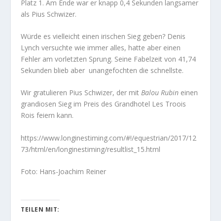
Platz 1. Am Ende war er knapp 0,4 Sekunden langsamer
als Pius Schwizer.
Würde es vielleicht einen irischen Sieg geben? Denis
Lynch versuchte wie immer alles, hatte aber einen
Fehler am vorletzten Sprung. Seine Fabelzeit von 41,74
Sekunden blieb aber unangefochten die schnellste.
Wir gratulieren Pius Schwizer, der mit
Balou Rubin
einen
grandiosen Sieg im Preis des Grandhotel Les Troois
Rois feiern kann.
https://www.longinestiming.com/#!/equestrian/2017/12
73/html/en/longinestiming/resultlist_15.html
Foto: Hans-Joachim Reiner
TEILEN MIT: