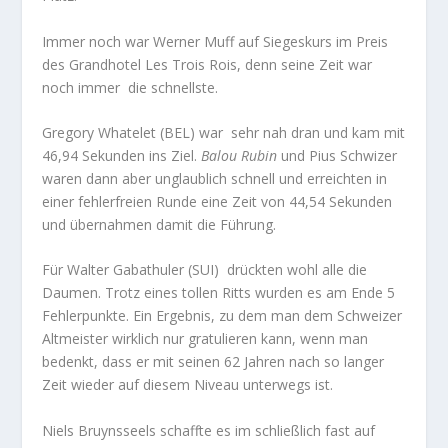
Immer noch war Werner Muff auf Siegeskurs im Preis
des Grandhotel Les Trois Rois, denn seine Zeit war
noch immer die schnellste.
Gregory Whatelet (BEL) war sehr nah dran und kam mit
46,94 Sekunden ins Ziel.
Balou Rubin
und Pius Schwizer
waren dann aber unglaublich schnell und erreichten in
einer fehlerfreien Runde eine Zeit von 44,54 Sekunden
und übernahmen damit die Führung.
Für Walter Gabathuler (SUI) drückten wohl alle die
Daumen. Trotz eines tollen Ritts wurden es am Ende 5
Fehlerpunkte. Ein Ergebnis, zu dem man dem Schweizer
Altmeister wirklich nur gratulieren kann, wenn man
bedenkt, dass er mit seinen 62 Jahren nach so langer
Zeit wieder auf diesem Niveau unterwegs ist.
Niels Bruynsseels schaffte es im schließlich fast auf