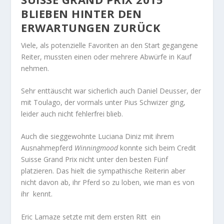
BLIEBEN HINTER DEN
ERWARTUNGEN ZURÜCK
Viele, als potenzielle Favoriten an den Start gegangene
Reiter, mussten einen oder mehrere Abwürfe in Kauf
nehmen.
Sehr enttäuscht war sicherlich auch Daniel Deusser, der
mit Toulago, der vormals unter Pius Schwizer ging,
leider auch nicht fehlerfrei blieb.
Auch die sieggewohnte Luciana Diniz mit ihrem
Ausnahmepferd
Winningmood
konnte sich beim Credit
Suisse Grand Prix nicht unter den besten Fünf
platzieren. Das hielt die sympathische Reiterin aber
nicht davon ab, ihr Pferd so zu loben, wie man es von
ihr kennt.
Eric Lamaze setzte mit dem ersten Ritt ein