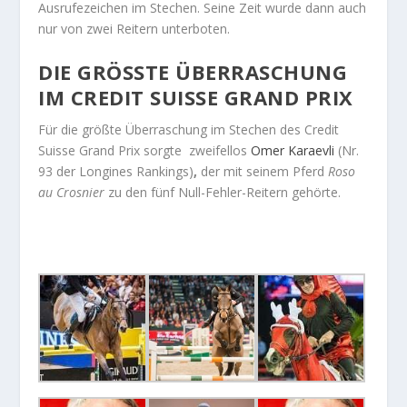
Ausrufezeichen im Stechen. Seine Zeit wurde dann auch
nur von zwei Reitern unterboten.
DIE GRÖSSTE ÜBERRASCHUNG I
M CREDIT SUISSE GRAND PRIX
Für die größte Überraschung im Stechen des Credit
Suisse Grand Prix sorgte zweifellos
Omer Karaevli
(Nr.
93 der Longines Rankings)
,
der mit seinem Pferd
Roso
au Crosnier
zu den fünf Null-Fehler-Reitern gehörte.