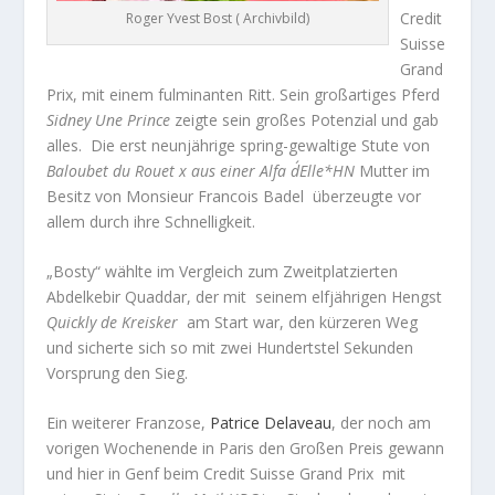
Credit
Roger Yvest Bost ( Archivbild)
Suisse
Grand
Prix, mit einem fulminanten Ritt. Sein großartiges Pferd
Sidney Une Prince
zeigte sein großes Potenzial und gab
alles. Die erst neunjährige spring-gewaltige Stute von
Baloubet du Rouet x aus einer Alfa d´Elle*HN
Mutter im
Besitz von Monsieur Francois Badel überzeugte vor
allem durch ihre Schnelligkeit.
„Bosty“ wählte im Vergleich zum Zweitplatzierten
Abdelkebir Quaddar, der mit seinem elfjährigen Hengst
Quickly de Kreisker
am Start war, den kürzeren Weg
und sicherte sich so mit zwei Hundertstel Sekunden
Vorsprung den Sieg.
Ein weiterer Franzose,
Patrice Delaveau
, der noch am
vorigen Wochenende in Paris den Großen Preis gewann
und hier in Genf beim Credit Suisse Grand Prix mit