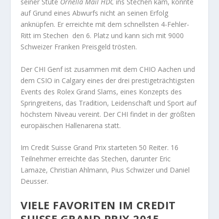
seiner Stute
Ornella Mail HDC
ins Stechen kam, konnte
auf Grund eines Abwurfs nicht an seinen Erfolg
anknüpfen. Er erreichte mit dem schnellsten 4-Fehler-
Ritt im Stechen den 6. Platz und kann sich mit 9000
Schweizer Franken Preisgeld trösten.
Der CHI Genf ist zusammen mit dem CHIO Aachen und
dem CSIO in Calgary eines der drei prestigeträchtigsten
Events des Rolex Grand Slams, eines Konzepts des
Springreitens, das Tradition, Leidenschaft und Sport auf
höchstem Niveau vereint. Der CHI findet in der größten
europäischen Hallenarena statt.
Im Credit Suisse Grand Prix starteten 50 Reiter. 16
Teilnehmer erreichte das Stechen, darunter Eric
Lamaze, Christian Ahlmann, Pius Schwizer und Daniel
Deusser.
VIELE FAVORITEN IM CREDIT
SUISSE GRAND PRIX 2015