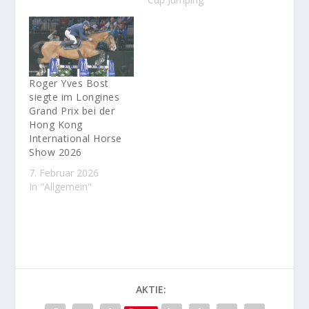
Roger Yves Bost
siegte im Longines
Grand Prix bei der
Hong Kong
International Horse
Show 2026
7. Februar 2026
In "Allgemein"
AKTIE: