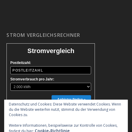
STROM VERGLEICHSRECHNER
Stromvergleich
Postleitzahl:
Stromverbrauch pro Jahr:
Anbieter finden »
Datenschutz und Cookies: Diese Website verwendet Cookies. Wenn
du die Website weiterhin nutzt, stimmst du der Verwendung von
Cookies zu.
Weitere Informationen, beispielsweise zur Kontrolle von Cookies,
Cookie-Richtlinie
findest du hier: