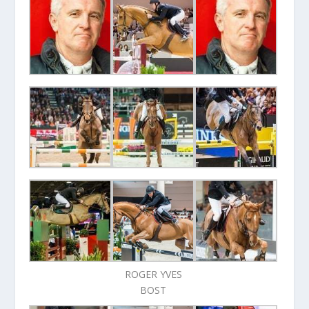
ROGER YVES
BOST