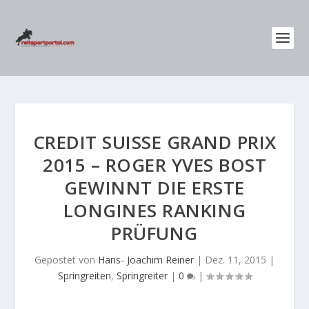
CREDIT SUISSE GRAND PRIX
2015 – ROGER YVES BOST
GEWINNT DIE ERSTE
LONGINES RANKING
PRÜFUNG
Gepostet von
Hans- Joachim Reiner
|
Dez. 11, 2015
|
Springreiten
,
Springreiter
|
0
|