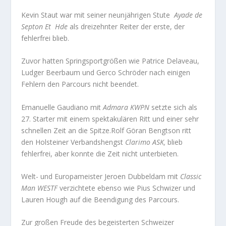
Kevin Staut war mit seiner neunjährigen Stute
Ayade de
Septon Et Hde
als dreizehnter Reiter der erste, der
fehlerfrei blieb.
Zuvor hatten Springsportgrößen wie Patrice Delaveau,
Ludger Beerbaum und Gerco Schröder nach einigen
Fehlern den Parcours nicht beendet.
Emanuelle Gaudiano mit
Admara KWPN
setzte sich als
27. Starter mit einem spektakulären Ritt und einer sehr
schnellen Zeit an die Spitze.Rolf Göran Bengtson ritt
den Holsteiner Verbandshengst
Clarimo ASK,
blieb
fehlerfrei, aber konnte die Zeit nicht unterbieten.
Welt- und Europameister Jeroen Dubbeldam mit
Classic
Man WESTF
verzichtete ebenso wie Pius Schwizer und
Lauren Hough auf die Beendigung des Parcours.
Zur großen Freude des begeisterten Schweizer