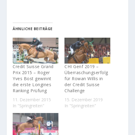
ÄHNLICHE BEITRÄGE
Credit Suisse Grand
CHI Genf 2019 –
Prix 2015 – Roger
Überraschungserfolg
Yves Bost gewinnt
für Rowan Willis in
die erste Longines
der Credit Suisse
Ranking Prüfung
Challenge
11. Dezember 2015
15. Dezember 2019
In "Springreiten"
In "Springreiten"