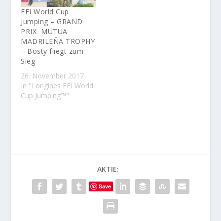
FEI World Cup
Jumping – GRAND
PRIX MUTUA
MADRILEÑA TROPHY
– Bosty fliegt zum
Sieg
26. November 2017
In "Longines FEI World
Cup Jumping™"
AKTIE:
Save