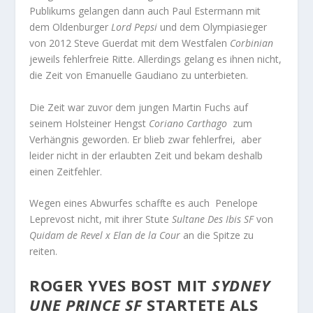
Publikums gelangen dann auch Paul Estermann mit
dem Oldenburger
Lord Pepsi
und dem Olympiasieger
von 2012 Steve Guerdat mit dem Westfalen
Corbinian
jeweils fehlerfreie Ritte. Allerdings gelang es ihnen nicht,
die Zeit von Emanuelle Gaudiano zu unterbieten.
Die Zeit war zuvor dem jungen Martin Fuchs auf
seinem Holsteiner Hengst
Coriano Carthago
zum
Verhängnis geworden. Er blieb zwar fehlerfrei, aber
leider nicht in der erlaubten Zeit und bekam deshalb
einen Zeitfehler.
Wegen eines Abwurfes schaffte es auch Penelope
Leprevost nicht, mit ihrer Stute
Sultane Des Ibis SF
von
Quidam de Revel x Elan de la Cour
an die Spitze zu
reiten.
ROGER YVES BOST MIT
SYDNEY
UNE PRINCE SF
STARTETE ALS