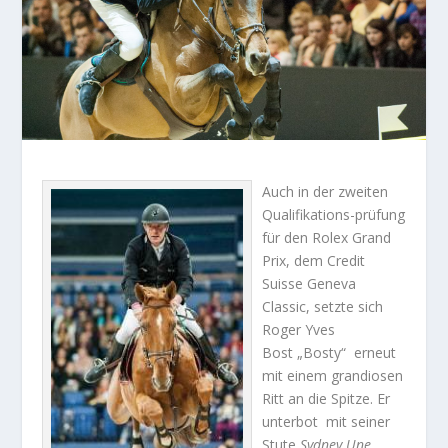
Auch in der zweiten
Qualifikations-prüfung
für den Rolex Grand
Prix, dem Credit
Suisse Geneva
Classic, setzte sich
Roger Yves
Bost „Bosty“ erneut
mit einem grandiosen
Ritt an die Spitze. Er
unterbot mit seiner
Stute
Sydney Une