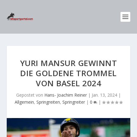
YURI MANSUR GEWINNT
DIE GOLDENE TROMMEL
VON BASEL 2024
Gepostet von
Hans- Joachim Reiner
|
Jan. 13, 2024
|
Allgemein
,
Springreiten
,
Springreiter
|
0
|