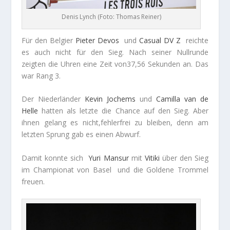
Denis Lynch (Foto: Thomas Reiner)
Für den Belgier
Pieter
Devos
und
Casual DV Z
reichte
es auch nicht für den Sieg. Nach seiner Nullrunde
zeigten die Uhren eine Zeit von37,56 Sekunden an. Das
war Rang 3.
Der Niederländer
Kevin
Jochems
und
Camilla van de
Helle
hatten als letzte die Chance auf den Sieg. Aber
ihnen gelang es nicht,fehlerfrei zu bleiben, denn am
letzten Sprung gab es einen Abwurf.
Damit konnte sich
Yuri
Mansur
mit
Vitiki
über den Sieg
im Championat von Basel und die Goldene Trommel
freuen.