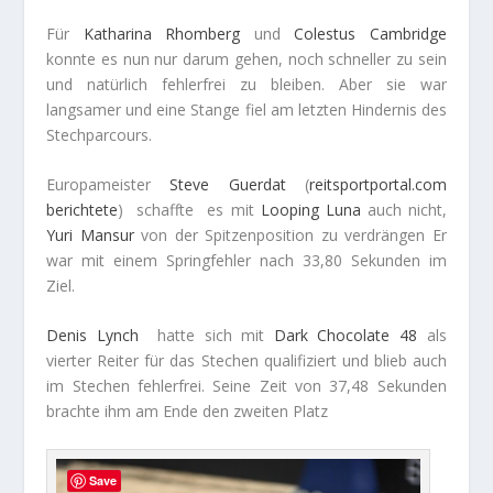
Für
Katharina
Rhomberg
und
Colestus Cambridge
konnte es nun nur darum gehen, noch schneller zu sein
und natürlich fehlerfrei zu bleiben. Aber sie war
langsamer und eine Stange fiel am letzten Hindernis des
Stechparcours.
Europameister
Steve
Guerdat
(
reitsportportal.com
berichtete
) schaffte es mit
Looping Luna
auch nicht,
Yuri
Mansur
von der Spitzenposition zu verdrängen Er
war mit einem Springfehler nach 33,80 Sekunden im
Ziel.
Denis
Lynch
hatte sich mit
Dark Chocolate 48
als
vierter Reiter für das Stechen qualifiziert und blieb auch
im Stechen fehlerfrei. Seine Zeit von 37,48 Sekunden
brachte ihm am Ende den zweiten Platz
Save