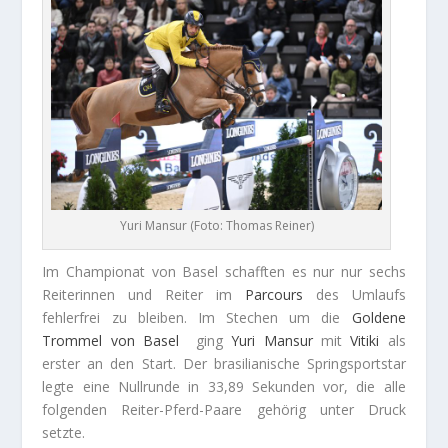
Yuri Mansur (Foto: Thomas Reiner)
Im Championat von Basel schafften es nur nur sechs
Reiterinnen und Reiter im
Parcours
des Umlaufs
fehlerfrei zu bleiben. Im Stechen um die
Goldene
Trommel von Basel
ging
Yuri
Mansur
mit
Vitiki
als
erster an den Start. Der brasilianische Springsportstar
legte eine Nullrunde in 33,89 Sekunden vor, die alle
folgenden Reiter-Pferd-Paare gehörig unter Druck
setzte.