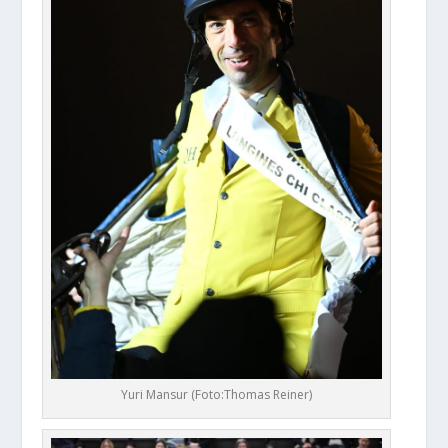
Yuri Mansur (Foto:Thomas Reiner)