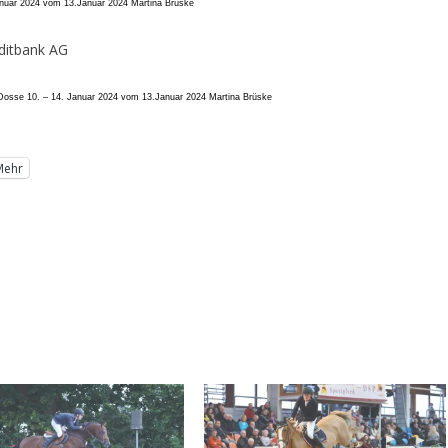
anuar 2024 vom 13.Januar 2024
Martina Brüske
ditbank AG
Dosse 10. – 14. Januar 2024 vom 13.Januar 2024
Martina Brüske
Mehr