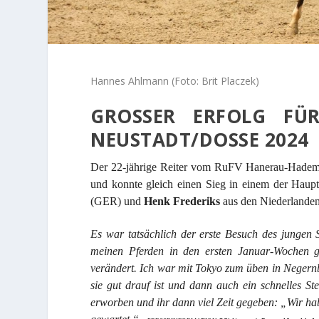
Hannes Ahlmann (Foto: Brit Placzek)
GROSSER ERFOLG FÜR
EUSTADT/DOSSE 2024
Der 22-jährige Reiter vom RuFV Hanerau-Hadema
und konnte gleich einen Sieg in einem der Haupt
(GER) und
Henk Frederiks
aus den Niederlanden
Es war tatsächlich der erste Besuch des jungen 
meinen Pferden in den ersten Januar-Wochen 
verändert. Ich war mit Tokyo zum üben in Negernbö
sie gut drauf ist und dann auch ein schnelles St
erworben und ihr dann viel Zeit gegeben: „Wir ha