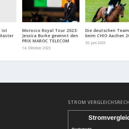
ist
Morocco Royal Tour 2023:
Die deutschen Team
Master
Jessica Burke gewinnt den
beim CHIO Aachen 2
PRIX MAROC TELECOM
30. Juni 2025
14. Oktober 2023
STROM VERGLEICHSREC
Stromverglei