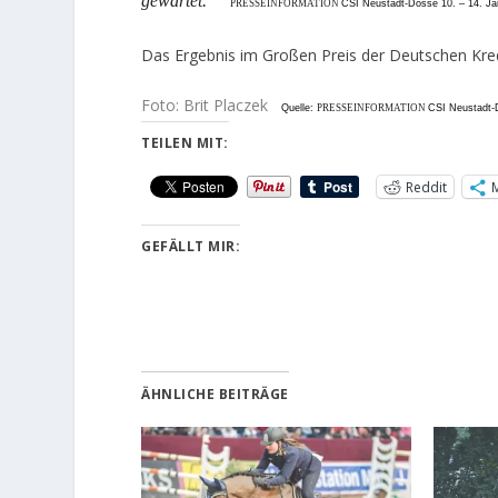
gewartet.“
PRESSEINFORMATION
CSI Neustadt-Dosse 10. – 14. J
Das Ergebnis im Großen Preis der Deutschen Kre
Foto: Brit Placzek
Quelle:
PRESSEINFORMATION
CSI Neustadt-
TEILEN MIT:
Reddit
GEFÄLLT MIR:
ÄHNLICHE BEITRÄGE