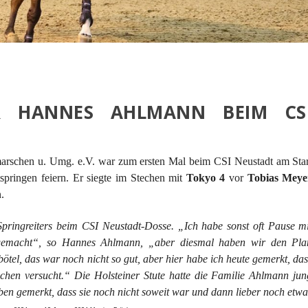
 HANNES AHLMANN BEIM CSI 
rschen u. Umg. e.V. war zum ersten Mal beim CSI Neustadt am Star
springen feiern. Er siegte im Stechen mit
Tokyo 4
vor
Tobias Meye
.
Springreiters beim CSI Neustadt-Dosse. „Ich habe sonst oft Pause mi
gemacht“, so Hannes Ahlmann, „aber diesmal haben wir den Pla
tel, das war noch nicht so gut, aber hier habe ich heute gemerkt, das
echen versucht.“ Die Holsteiner Stute hatte die Familie Ahlmann jun
ben gemerkt, dass sie noch nicht soweit war und dann lieber noch etwa