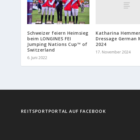
Katharina Hemmer 
Schweizer feiern Heimsieg
Dressage German 
beim LONGINES FEI
2024
Jumping Nations Cup™ of
Switzerland
17. November 2024
6. Juni 2022
REITSPORTPORTAL AUF FACEBOOK