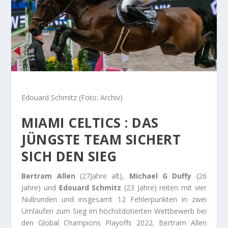
Edouard Schmitz (Foto: Archiv)
MIAMI CELTICS : DAS
JÜNGSTE TEAM SICHERT
SICH DEN SIEG
Bertram Allen
(27Jahre alt),
Michael G Duffy
(26
Jahre) und
Edouard Schmitz
(23 Jahre) reiten mit vier
Nullrunden und insgesamt 12 Fehlerpunkten in zwei
Umläufen zum Sieg im höchstdotierten Wettbewerb bei
den Global Champions Playoffs 2022. Bertram Allen