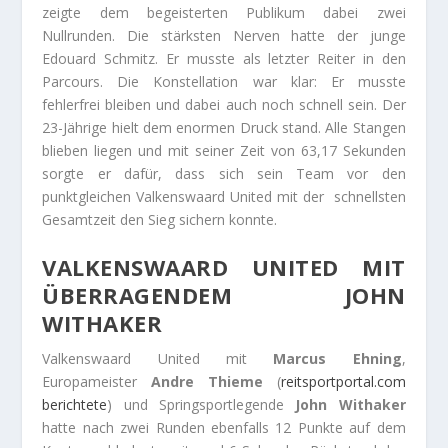
zeigte dem begeisterten Publikum dabei zwei
Nullrunden. Die stärksten Nerven hatte der junge
Edouard Schmitz. Er musste als letzter Reiter in den
Parcours. Die Konstellation war klar: Er musste
fehlerfrei bleiben und dabei auch noch schnell sein. Der
23-Jährige hielt dem enormen Druck stand. Alle Stangen
blieben liegen und mit seiner Zeit von 63,17 Sekunden
sorgte er dafür, dass sich sein Team vor den
punktgleichen Valkenswaard United mit der schnellsten
Gesamtzeit den Sieg sichern konnte.
VALKENSWAARD UNITED MIT
ÜBERRAGENDEM JOHN
WITHAKER
Valkenswaard United mit
Marcus Ehning
,
Europameister
Andre Thieme
(
reitsportportal.com
berichtete
) und Springsportlegende
John Withaker
hatte nach zwei Runden ebenfalls 12 Punkte auf dem