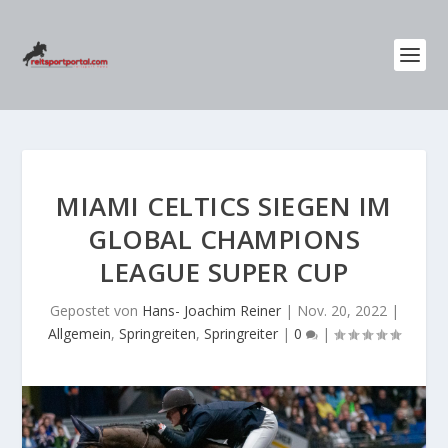
MIAMI CELTICS SIEGEN IM
GLOBAL CHAMPIONS
LEAGUE SUPER CUP
Gepostet von
Hans- Joachim Reiner
|
Nov. 20, 2022
|
Allgemein
,
Springreiten
,
Springreiter
|
0
|