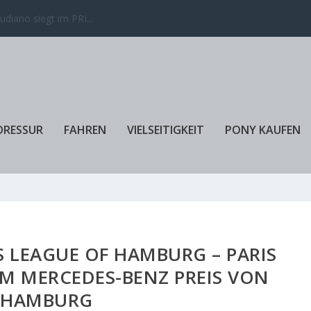
 gewinnen den Lon...
DRESSUR
FAHREN
VIELSEITIGKEIT
PONY KAUFEN
 LEAGUE OF HAMBURG – PARIS
IM MERCEDES-BENZ PREIS VON
HAMBURG