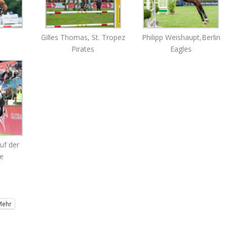
Gilles Thomas, St. Tropez
Philipp Weishaupt,Berlin
Pirates
Eagles
uf der
e
Mehr