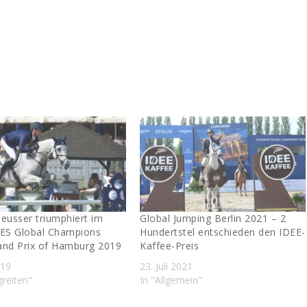
eusser triumphiert im
Global Jumping Berlin 2021 – 2
S Global Champions
Hundertstel entschieden den IDEE-
and Prix of Hamburg 2019
Kaffee-Preis
019
23. Juli 2021
greiten"
In "Allgemein"