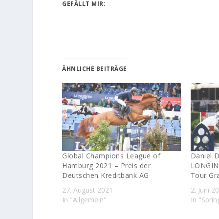
GEFÄLLT MIR:
ÄHNLICHE BEITRÄGE
Global Champions League of
Daniel D
Hamburg 2021 – Preis der
LONGINE
Deutschen Kreditbank AG
Tour Gr
27. August 2021
2. Juni 2
In "Allgemein"
In "Sprin