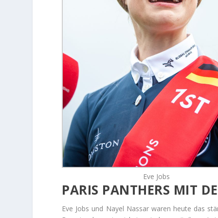
Eve Jobs
PARIS PANTHERS MIT D
Eve Jobs und Nayel Nassar waren heute das stär