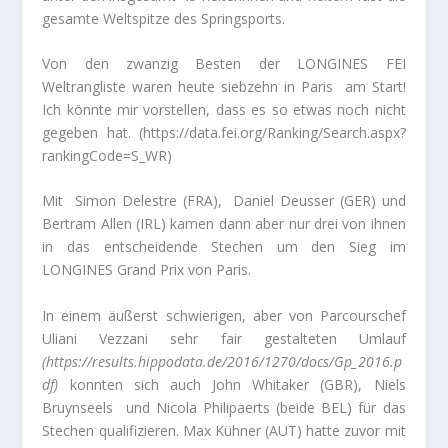
gesamte Weltspitze des Springsports.
Von den zwanzig Besten der LONGINES FEI
Weltrangliste waren heute siebzehn in Paris am Start!
Ich könnte mir vorstellen, dass es so etwas noch nicht
gegeben hat. (https://data.fei.org/Ranking/Search.aspx?
rankingCode=S_WR)
Mit Simon Delestre (FRA), Daniel Deusser (GER) und
Bertram Allen (IRL) kamen dann aber nur drei von ihnen
in das entscheidende Stechen um den Sieg im
LONGINES Grand Prix von Paris.
In einem äußerst schwierigen, aber von Parcourschef
Uliani Vezzani sehr fair gestalteten Umlauf
(https://results.hippodata.de/2016/1270/docs/Gp_2016.p
df)
konnten sich auch John Whitaker (GBR), Niels
Bruynseels und Nicola Philipaerts (beide BEL) für das
Stechen qualifizieren. Max Kühner (AUT) hatte zuvor mit