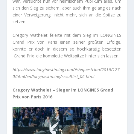
war, versuchte nun vor heimischem Publikum alles, um
sich den Sieg zu sichern, aber auch ihm gelang es nach
einer Verweigerung nicht mehr, sich an die Spitze zu
setzen.
Gregory Wathelet feierte mit dem Sieg im LONGINES
Grand Prix von Paris einen seiner größten Erfolge,
konnte er doch in diesem so hochkarätig besetzten
Grand Prix die komplette Weltspitze hinter sich lassen.
https://www.longinestiming.com/#!/equestrian/2016/127
0/html/en/longinestiming/resultlist_06.html
Gregory Wathelet – Sieger im LONGINES Grand
Prix von Paris 2016