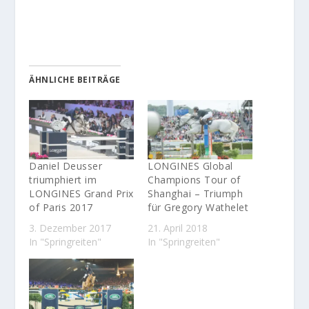
ÄHNLICHE BEITRÄGE
Daniel Deusser
LONGINES Global
triumphiert im
Champions Tour of
LONGINES Grand Prix
Shanghai – Triumph
of Paris 2017
für Gregory Wathelet
3. Dezember 2017
21. April 2018
In "Springreiten"
In "Springreiten"