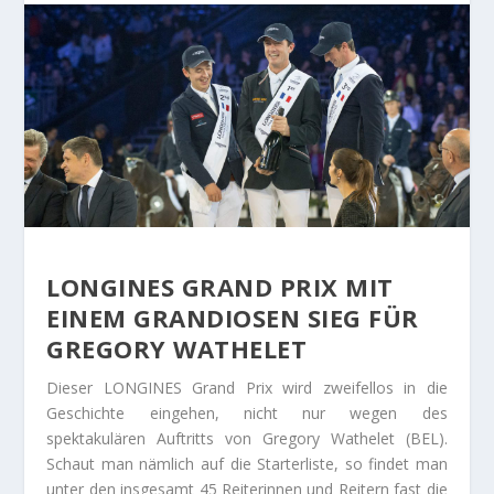
LONGINES GRAND PRIX MIT
EINEM GRANDIOSEN SIEG FÜR
GREGORY WATHELET
Dieser LONGINES Grand Prix wird zweifellos in die
Geschichte eingehen, nicht nur wegen des
spektakulären Auftritts von Gregory Wathelet (BEL).
Schaut man nämlich auf die Starterliste, so findet man
unter den insgesamt 45 Reiterinnen und Reitern fast die