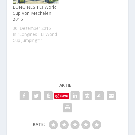
LONGINES FEI World
Cup von Mechelen
2016
30. Dezember 2016
In "Longines FEI World
Cup Jumping™"
AKTIE:
Save
RATE: