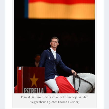
Daniel Deusser und Jasmien vd Bisschop bei der
Siegerehrung (Foto: Thomas Reiner)