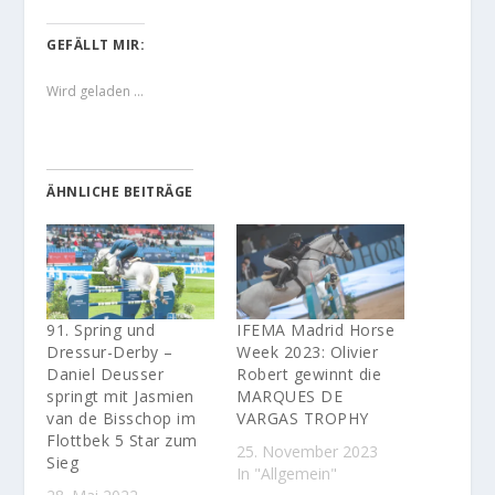
GEFÄLLT MIR:
Wird geladen …
ÄHNLICHE BEITRÄGE
91. Spring und
IFEMA Madrid Horse
Dressur-Derby –
Week 2023: Olivier
Daniel Deusser
Robert gewinnt die
springt mit Jasmien
MARQUES DE
van de Bisschop im
VARGAS TROPHY
Flottbek 5 Star zum
25. November 2023
Sieg
In "Allgemein"