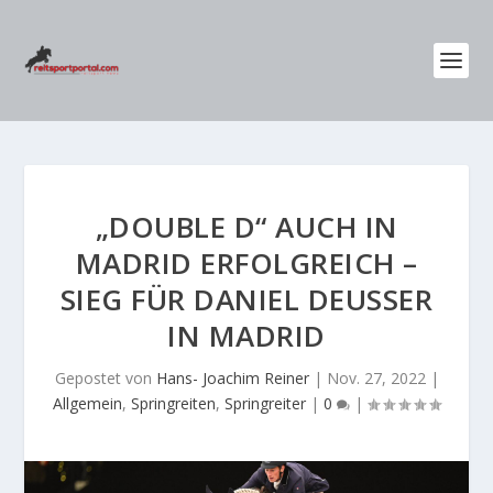
„DOUBLE D“ AUCH IN
MADRID ERFOLGREICH –
SIEG FÜR DANIEL DEUSSER
IN MADRID
Gepostet von
Hans- Joachim Reiner
|
Nov. 27, 2022
|
Allgemein
,
Springreiten
,
Springreiter
|
0
|