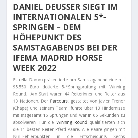
DANIEL DEUSSER SIEGT IM
INTERNATIONALEN 5*-
SPRINGEN – DEM
HÖHEPUNKT DES
SAMSTAGABENDS BEI DER
IFEMA MADRID HORSE
WEEK 2022
Estrella Damm präsentierte am Samstagabend eine mit
95.550 Euro dotierte 5-*Springprüfung mit Winning
Round. Am Start waren 44 Reiterinnen und Reiter aus
18 Nationen. Der
Parcours
, gestaltet von Javier Trenor
(Chape) und seinem Team, führte über 13 Hindernisse
mit insgesamt 16 Sprüngen und war in 65 Sekunden zu
absolvieren. Für die
Winning Round
qualifizierten sich
die 11 besten Reiter-Pferd-Paare. Alle Paare gingen mit
Null-Fehlerpunkten in die Entscheidung. Sechs