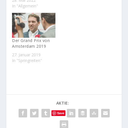
28. Mai 2022
In "Allgemein"
Der Grand Prix von
Amsterdam 2019
27. Januar 2019
In "Springreiten"
AKTIE:
Save