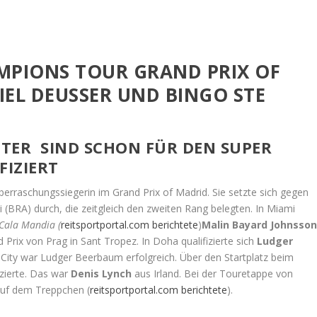
MPIONS TOUR GRAND PRIX OF
IEL DEUSSER UND BINGO STE
ITER SIND SCHON FÜR DEN SUPER
FIZIERT
erraschungssiegerin im Grand Prix of Madrid. Sie setzte sich gegen
(BRA) durch, die zeitgleich den zweiten Rang belegten. In Miami
Cala Mandia (
reitsportportal.com berichtete
)
Malin Bayard Johnsso
 Prix von Prag in Sant Tropez. In Doha qualifizierte sich
Ludger
 City war Ludger Beerbaum erfolgreich. Über den Startplatz beim
tzierte. Das war
Denis Lynch
aus Irland. Bei der Touretappe von
uf dem Treppchen (
reitsportportal.com berichtete
).