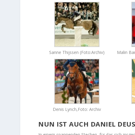
Sanne Thijssen (Foto:Archiv)
Malin Bar
Denis Lynch,Foto: Archiv
NUN IST AUCH DANIEL DEUS
In einem spannenden Stechen, für das sich insges