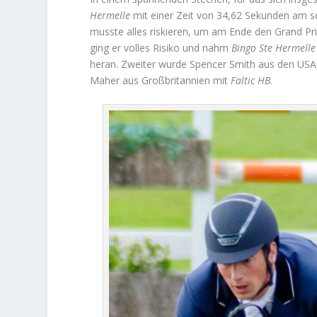
Hermelle
mit einer Zeit von 34,62 Sekunden am sc
musste alles riskieren, um am Ende den Grand Prix
ging er volles Risiko und nahm
Bingo Ste Hermell
heran. Zweiter wurde Spencer Smith aus den USA
Maher aus Großbritannien mit
Faltic
HB
.