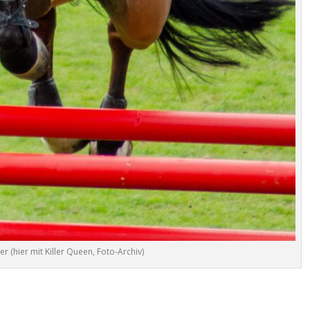
r (hier mit Killer Queen, Foto-Archiv)