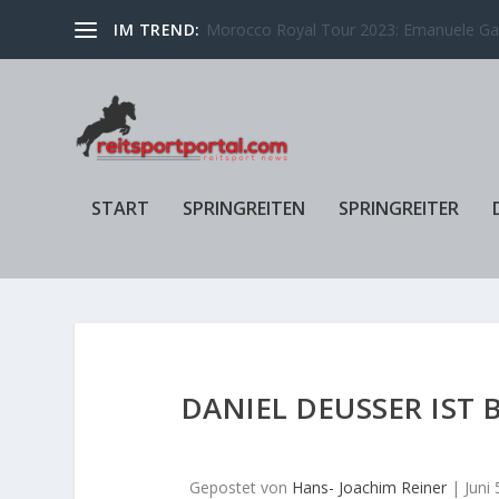
IM TREND:
Christian Ahlmann und Dominator 2000 Z
START
SPRINGREITEN
SPRINGREITER
DANIEL DEUSSER IST 
Gepostet von
Hans- Joachim Reiner
|
Juni