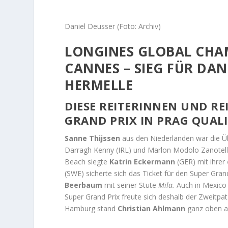
Daniel Deusser (Foto: Archiv)
LONGINES GLOBAL CHA
CANNES – SIEG FÜR DAN
HERMELLE
DIESE REITERINNEN UND RE
GRAND PRIX IN PRAG QUALI
Sanne Thijssen
aus den Niederlanden war die Üb
Darragh Kenny (IRL) und Marlon Modolo Zanotelli 
Beach siegte
Katrin Eckermann
(GER) mit ihrer
(SWE) sicherte sich das Ticket für den Super Grand
Beerbaum
mit seiner Stute
Mila.
Auch in Mexico
Super Grand Prix freute sich deshalb der Zweitpa
Hamburg stand
Christian Ahlmann
ganz oben a