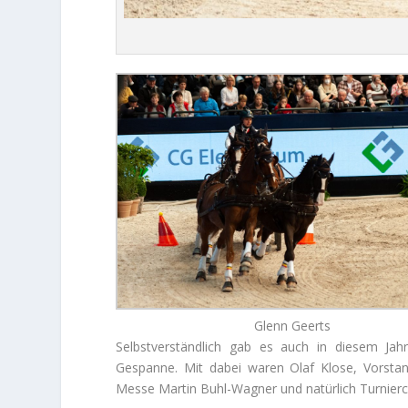
Glenn Geerts
Selbstverständlich gab es auch in diesem Jah
Gespanne. Mit dabei waren Olaf Klose, Vorstand
Messe Martin Buhl-Wagner und natürlich Turnierch