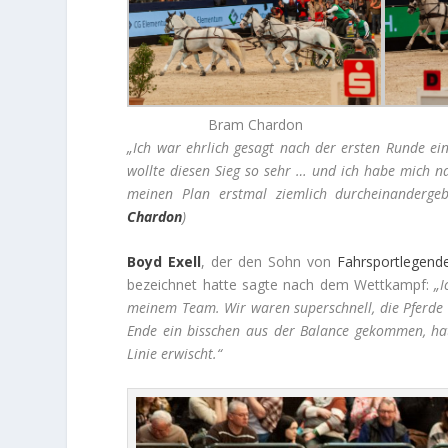
Bram Chardon
„Ich war ehrlich gesagt nach der ersten Runde ei
wollte diesen Sieg so sehr … und ich habe mich na
meinen Plan erstmal ziemlich durcheinandergeb
Chardon
)
Boyd Exell
, der den Sohn von
Fahrsportlegend
bezeichnet hatte sagte nach dem Wettkampf:
„I
meinem Team. Wir waren superschnell, die Pferde w
Ende ein bisschen aus der Balance gekommen, hat
Linie erwischt.“