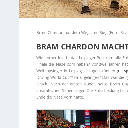
Bram Chardon auf dem Weg zum Sieg (Foto: Silvi
BRAM CHARDON MACHTE
Wie immer feierte das Leipziger Publikum alle Fa
Finale die Nase corn haben? Vor zwei Jahren h
Weltcupsieger in Leipzig schlagen können (
reits
Driving World Cup™ Final gelingen? Das war die 
Druck. Nach der ersten Runde hatte Bram Ch
australischen Seriensieger. Die Entscheidung fi
Ende die Nase vorn hatte.