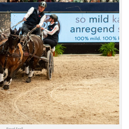
Boyd Exell