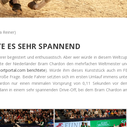
a Reiner)
 ES SEHR SPANNEND
hrer begeistert und enthusiastisch. Aber wer würde in diesem Weltcup
atte der Niederländer Bram Chardon den mehrfachen Weltmeister un
portportal.com berichtete
). Würde ihm dieses Kunststück auch im FE
große Frage. Beide Fahrer setzten sich im ersten Umlauf immens unte
ardon nur einen minimalen Vorsprung von 0,11 Sekunden vor de
el dann in einem sehr spannenden Drive-Off, bei dem Bram Chardon a