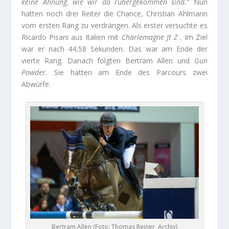
keine Ahnung, wie wir da rübergekommen sind.“
Nun
hatten noch drei Reiter die Chance, Christian Ahlmann
vom ersten Rang zu verdrängen. Als erster versuchte es
Ricardo Pisani aus Italien mit
Charlemagne Jt Z .
Im Ziel
war er nach 44,58 Sekunden. Das war am Ende der
vierte Rang. Danach folgten Bertram Allen und
Gun
Powder.
Sie hatten am Ende des Parcours zwei
Abwürfe.
Bertram Allen (Foto: Thomas Reiner, Archiv)