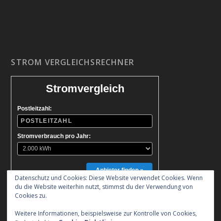
STROM VERGLEICHSRECHNER
Stromvergleich
Postleitzahl:
Stromverbrauch pro Jahr:
Anbieter finden »
Datenschutz und Cookies: Diese Website verwendet Cookies. Wenn
du die Website weiterhin nutzt, stimmst du der Verwendung von
Cookies zu.
Weitere Informationen, beispielsweise zur Kontrolle von Cookies,