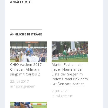
GEFÄLLT MIR:
ÄHNLICHE BEITRÄGE
CHIO Aachen 2017 –
Martin Fuchs – ein
Christian Ahlmann
neuer Name in der
siegt mit Caribis Z
Liste der Sieger im
Rolex Grand Prix dem
22. Juli 2017
Großen von Aachen
In "Springreiten"
7. Juli 2025
In "Allgemein"