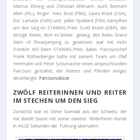
Marcus Ehning und Christian Ahlmann. Auch Bertram
Allen (IRL), Roger Yves Bost (FRA), Laura Kraut (USA),
Eric Lamaze (CAN) und Julien Epaillard (FRA) kämpften
um den Sieg im STAWAG-Preis. Scott Brash (GBR), der
einzige Reiter, dem es bisher gelang, den Rolex Grand
Slam of Showjumping zu gewinnen, war mit
Hello
Franklin AES
beim STAWAG-Preis dabei. Parcourschef
Frank Rothenberger hatte mit seinem Team um Olaf
Herrmann und Peter Schumacher einen anspruchsvollen
Parcours gestaltet, der Reitern und Pferden einiges
abverlangte.
Parcoursskizze
ZWÖLF REITERINNEN UND REITER
IM STECHEN UM DEN SIEG
Zunächst war es Steve Guerdat aus der Schweiz, der
mit
Bandit Savoie
mit seiner zweiten fehlerfreien Runde
in 44,20 Sekunden die Führung übernahm.