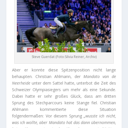
Steve Guerdat (Foto:Silvia Reiner, Archiv)
Aber er konnte diese Spitzenposition nicht lange
behaupten. Christian Ahlmann, der
Mandato van de
Neerheide
unter dem Sattel hatte, unterbot die Zeit des
Schweizer Olympiasiegers um mehr als eine Sekunde.
Dabei hatte er sehr großes Glück, dass am dritten
Sprung des Stechparcours keine Stange fiel. Christian
Ahlmann kommentierte diese Situation
folgendermaßen: Vor diesem Sprung
„wusste ich nicht,
was ich wollte, aber Mandato hat das dann übernommen,