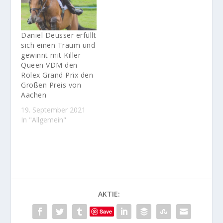
Daniel Deusser erfüllt
sich einen Traum und
gewinnt mit Killer
Queen VDM den
Rolex Grand Prix den
Großen Preis von
Aachen
19. September 2021
In "Allgemein"
AKTIE:
Save