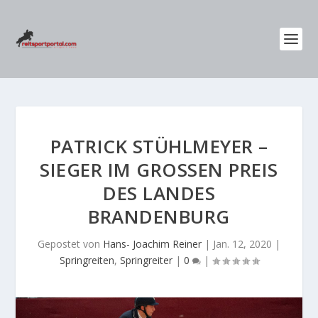
PATRICK STÜHLMEYER –
SIEGER IM GROSSEN PREIS D
ES LANDES B
RANDENBURG
Gepostet von
Hans- Joachim Reiner
|
Jan. 12, 2020
|
Springreiten
,
Springreiter
|
0
|