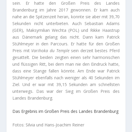
sein. Er hatte den Großen Preis des Landes
Brandenburg im Jahre 2017 gewonnen. Er kam auch
nahe an die Spitzenzeit heran, konnte sie aber mit 39,70
Sekunden nicht unterbieten. Auch Sebastian Adams
(GER), Maksymilian Wechta (POL) und Rikke Haastrup
aus Dänemark gelang das nicht. Dann kam Patrick
Stühlmeyer in den Parcours. Er hatte für den Großen
Preis mit
Varihoka du Temple
sein derzeit bestes Pferd
gesattelt. Die beiden zeigten einen sehr harmonischen
und flüssigen Ritt, bei dem man nie den Eindruck hatte,
dass eine Stange fallen könnte. Am Ende war Patrick
Stühlmeyer ebenfalls nach weniger als 40 Sekunden im
Ziel. Und er war mit 39,15 Sekunden am schnellsten
unterwegs. Das war der Sieg im Großen Preis des
Landes Brandenburg.
Das Ergebnis im Großen Preis des Landes Brandenburg
Fotos: Silvia und Hans-Joachim Reiner