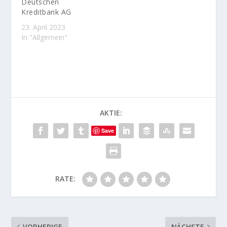
Deutschen
Kreditbank AG
23. April 2023
In "Allgemein"
AKTIE:
Save
RATE:
VORHERIGE
NÄCHSTE