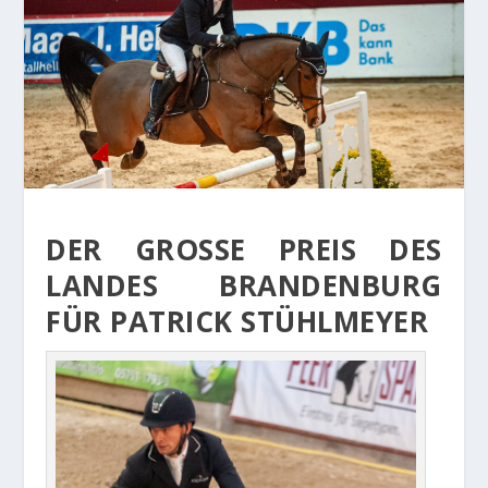
DER GROSSE PREIS DES L
ANDES BRANDENBURG F
ÜR PATRICK STÜHLMEYER