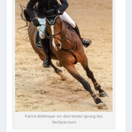
Patrick Stühlmeyer vor dem letzten Sprung des
Stechparcours