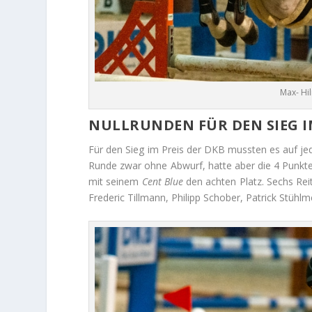
Max- Hi
NULLRUNDEN FÜR DEN SIEG I
Für den Sieg im Preis der DKB mussten es auf jed
Runde zwar ohne Abwurf, hatte aber die 4 Punkt
mit seinem
Cent Blue
den achten Platz. Sechs Rei
Frederic Tillmann, Philipp Schober, Patrick Stüh