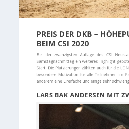
PREIS DER DKB – HÖH
BEIM CSI 2020
Bei der zwanzigsten Auflage des CSI Neus
Samstagnachmittag ein weiteres Highlight gebot
Start. Die Platzierungen zählten auch für die LO
besondere Motivation für alle Teilnehmer. Im Pa
anderem eine Dreifache und einige sehr schwieri
LARS BAK ANDERSEN MIT Z