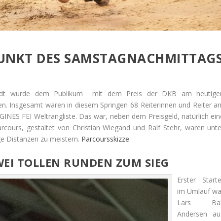
EPUNKT DES SAMSTAGNACHMITTAG
tadt wurde dem Publikum mit dem Preis der DKB am heutige
en. Insgesamt waren in diesem Springen 68 Reiterinnen und Reiter a
NGINES FEI Weltrangliste. Das war, neben dem Preisgeld, natürlich ein
rcours, gestaltet von Christian Wiegand und Ralf Stehr, waren unte
ge Distanzen zu meistern.
Parcoursskizze
WEI TOLLEN RUNDEN ZUM SIEG
Erster Starte
im Umlauf wa
Lars Ba
Andersen au