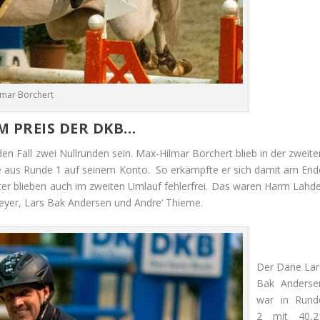
lmar Borchert
M PREIS DER DKB…
en Fall zwei Nullrunden sein. Max-Hilmar Borchert blieb in der zweite
e aus Runde 1 auf seinem Konto. So erkämpfte er sich damit am End
ter blieben auch im zweiten Umlauf fehlerfrei. Das waren Harm Lahde
lmeyer, Lars Bak Andersen und Andre‘ Thieme.
Der Däne Lar
Bak Anderse
war in Rund
2 mit 40,2