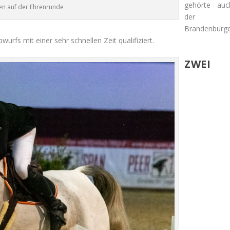
gehörte auc
en auf der Ehrenrunde
der
Brandenburg
wurfs mit einer sehr schnellen Zeit qualifiziert.
ZWEI