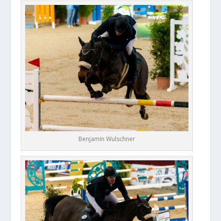
Benjamin Wulschner