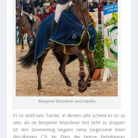
Benjamin Wulschner und Fabella
Es ist wohl sein Turnier. In diesem Jahr scheint es so zu
sein, als ob Benjamin Wulschner fast nicht zu stoppen
ist. Am Donnerstag begann seine Siegesserie beim
diesjährigen CSI. Im Preis der Heinze Beteiligungs