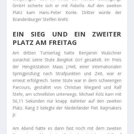
GmbH sicherte sich er mit
Fabella.
Auf den zweiten
Platz kam Hans-Peter Konle. Dritter wurde der
Brandenburger Steffen Krehl.
EIN SIEG UND EIN ZWEITER
PLATZ AM FREITAG
Am dritten Turniertag hatte Benjamin Wulschner
zunächst seine Stute
Bangkok Girl
gesattelt. Im Preis
der Hengststation Maas J.Hell, einer internationalen
Springprüfung nach Strafpunkten und Zeit, war er
erneut erfolgreich. Seine Stute war in dem schwierigen
Parcours, gestaltet von Christian Wiegand und Ralf
Stehr, am schnellsten unterwegs. Michael Kölz kam mit
56,11 Sekunden nur knapp dahinter auf den zweiten
Platz. Rang 3 belegte der Niederländer Piet Raijmakers
Jr.
Am Abend hätte es dann fast noch mit dem zweiten