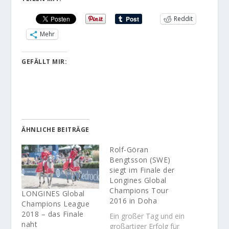
Reddit
Mehr
GEFÄLLT MIR:
ÄHNLICHE BEITRÄGE
Rolf-Göran
Bengtsson (SWE)
siegt im Finale der
Longines Global
Champions Tour
LONGINES Global
2016 in Doha
Champions League
2018 – das Finale
Ein großer Tag und ein
naht
großartiger Erfolg für