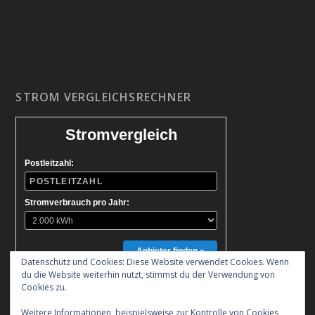
STROM VERGLEICHSRECHNER
Stromvergleich
Postleitzahl:
Stromverbrauch pro Jahr:
Anbieter finden »
Datenschutz und Cookies: Diese Website verwendet Cookies. Wenn
du die Website weiterhin nutzt, stimmst du der Verwendung von
Cookies zu.
Weitere Informationen, beispielsweise zur Kontrolle von Cookies,