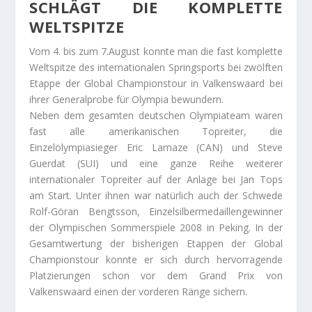
SCHLÄGT DIE KOMPLETTE
WELTSPITZE
Vom 4. bis zum 7.August konnte man die fast komplette
Weltspitze des internationalen Springsports bei zwölften
Etappe der Global Championstour in Valkenswaard bei
ihrer Generalprobe für Olympia bewundern.
Neben dem gesamten deutschen Olympiateam waren
fast alle amerikanischen Topreiter, die
Einzelolympiasieger Eric Lamaze (CAN) und Steve
Guerdat (SUI) und eine ganze Reihe weiterer
internationaler Topreiter auf der Anlage bei Jan Tops
am Start. Unter ihnen war natürlich auch der Schwede
Rolf-Göran Bengtsson, Einzelsilbermedaillengewinner
der Olympischen Sommerspiele 2008 in Peking. In der
Gesamtwertung der bisherigen Etappen der Global
Championstour konnte er sich durch hervorragende
Platzierungen schon vor dem Grand Prix von
Valkenswaard einen der vorderen Ränge sichern.