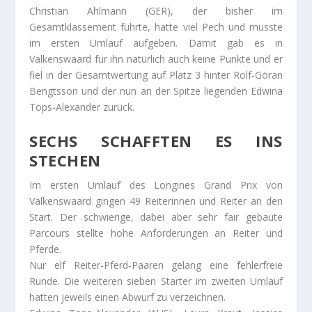
Christian Ahlmann (GER), der bisher im
Gesamtklassement führte, hatte viel Pech und musste
im ersten Umlauf aufgeben. Damit gab es in
Valkenswaard für ihn natürlich auch keine Punkte und er
fiel in der Gesamtwertung auf Platz 3 hinter Rolf-Göran
Bengtsson und der nun an der Spitze liegenden Edwina
Tops-Alexander zurück.
SECHS SCHAFFTEN ES INS
STECHEN
Im ersten Umlauf des Longines Grand Prix von
Valkenswaard gingen 49 Reiterinnen und Reiter an den
Start. Der schwierige, dabei aber sehr fair gebaute
Parcours stellte hohe Anforderungen an Reiter und
Pferde.
Nur elf Reiter-Pferd-Paaren gelang eine fehlerfreie
Runde. Die weiteren sieben Starter im zweiten Umlauf
hatten jeweils einen Abwurf zu verzeichnen.