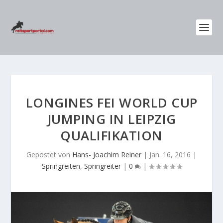
LONGINES FEI WORLD CUP
JUMPING IN LEIPZIG
QUALIFIKATION
Gepostet von
Hans- Joachim Reiner
|
Jan. 16, 2016
|
Springreiten
,
Springreiter
|
0
|