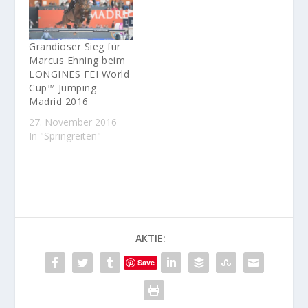
Grandioser Sieg für
Marcus Ehning beim
LONGINES FEI World
Cup™ Jumping –
Madrid 2016
27. November 2016
In "Springreiten"
AKTIE:
Save