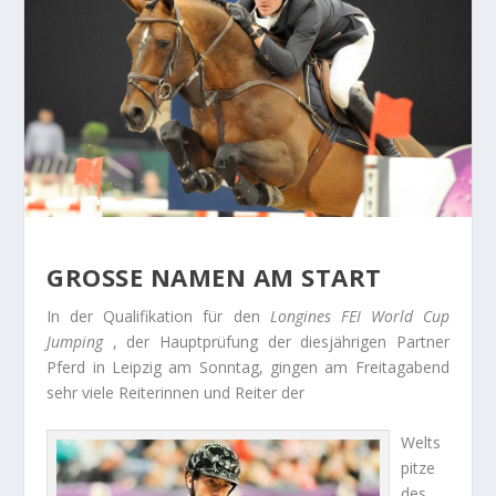
GROSSE NAMEN AM START
In der Qualifikation für den
Longines FEI World Cup
Jumping
, der Hauptprüfung der diesjährigen Partner
Pferd in Leipzig am Sonntag, gingen am Freitagabend
sehr viele Reiterinnen und Reiter der
Welts
pitze
des