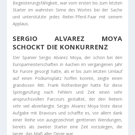
Begeisterungsfähigkeit, war vom ersten bis zum letzten
Starter im wahrsten Sinne des Wortes bei der Sache
und unterstützte jedes Reiter-Pferd-Paar mit seinem
Applaus.
SERGIO ALVAREZ MOYA
SCHOCKT DIE KONKURRENZ
Der Spanier Sergio Alvarez Moya, der schon bei den
Europameisterschaften in Aachen im vergangenen Jahr
für Furore gesorgt hatte, als er bis zum letzten Umlauf
auf einen Podiumsplatz hoffen konnte, zeigte einen
grandiosen Ritt. Frank Rothenberger hatte für diese
Springprüfung nach Fehlern und Zeit einen sehr
anspruchsvollen Parcours gestaltet, der den Reitern
sehr viel abverlangte. Sergio Alvarez Moya löste diese
Aufgabe mit Bravours und schaffte es, vor allem dank
einer Reihe von ausgezeichnet gerittenen Wendungen,
bereits als zweiter Starter eine Zeit vorzulegen, die
lange das Maß aller Dinge war.