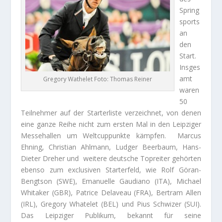
Spring
sports
an
den
Start.
Insges
amt
Gregory Wathelet Foto: Thomas Reiner
waren
50
Teilnehmer auf der Starterliste verzeichnet, von denen
eine ganze Reihe nicht zum ersten Mal in den Leipziger
Messehallen um Weltcuppunkte kämpfen. Marcus
Ehning, Christian Ahlmann, Ludger Beerbaum, Hans-
Dieter Dreher und weitere deutsche Topreiter gehörten
ebenso zum exclusiven Starterfeld, wie Rolf Göran-
Bengtson (SWE), Emanuelle Gaudiano (ITA), Michael
Whitaker (GBR), Patrice Delaveau (FRA), Bertram Allen
(IRL), Gregory Whatelet (BEL) und Pius Schwizer (SUI).
Das Leipziger Publikum, bekannt für seine