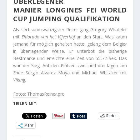
ÜBERLEGENER
MANIER LONGINES FEI WORLD
CUP JUMPING
QUALIFIKATION
Als sechsundzwanzigster Reiter ging Gregory Whatelet
mit
Eldorado van het Vijverhof
an den Start. Was kaum
jemand für möglich gehalten hatte, gelang dem Belgier
in überragender Weise. Er unterbot die bisherige
Bestmarke und erreichte eine Zeit von 55,72 Sek. Das
war der Sieg. Auf den Plätzen zwei und drei lagen am
Ende Sergio Alvarez Moya und Michael Whitaker mit
Viking
.
Fotos: ThomasReiner.pro
TEILEN MIT:
Reddit
Mehr