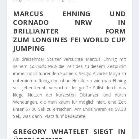
MARCUS EHNING UND
CORNADO NRW IN
BRILLIANTER FORM
ZUM LONGINES FEI WORLD CUP
JUMPING
Als dreizehnter Starter versuchte Marcus Ehning mit
seinem
Cornado NRW
die Zeit des zu diesem Zeitpunkt
immer noch führenden Spaniers Sergio Alvarez Moya zu
unterbieten. Ruhig und ohne Hektik, so wie man Ehning
seit jeher kennt, versuchte der große Stilist durch das
kluge Nutzen der kürzesten Distanzen und durch
Wendungen, die man kaum für möglich hielt, eine Zeit
unter 57,00 Sek zu erreichen. Am Ende waren es 58,33
Sek, was dann Platz fünf bedeutete.
GREGORY WHATELET SIEGT IN