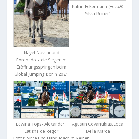
Katrin Eckermann (Foto:©
Silvia Reiner)
Nayel Nassar und
Coronado – die Sieger im
Eröffnungsspringen beim
Global Jumping Berlin 2021
Edwina Tops- Alexander,,
Agustin Covarrubias,Loca
Latisha de Regor
Della Marca
Fotos: Silvia und Hans-Joachim Reiner