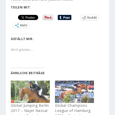
TEILEN MIT:
Reddit
Mehr
GEFÄLLT MIR:
Wird geladen …
ÄHNLICHE BEITRÄGE
Global Jumping Berlin
Global Champions
2017 – Nayel Nassar
League of Hamburg