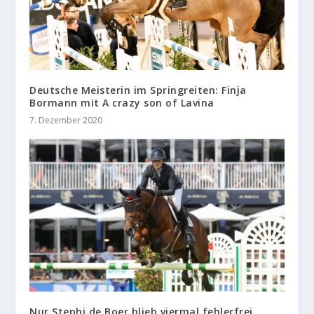
Deutsche Meisterin im Springreiten: Finja
Bormann mit A crazy son of Lavina
7. Dezember 2020
Nur Stephi de Boer blieb viermal fehlerfrei