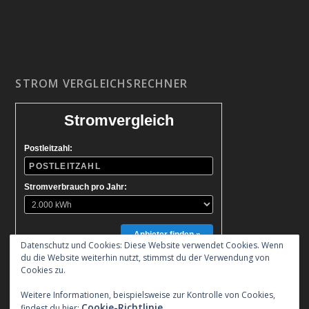
STROM VERGLEICHSRECHNER
Stromvergleich
Postleitzahl:
Stromverbrauch pro Jahr:
Anbieter finden »
Datenschutz und Cookies: Diese Website verwendet Cookies. Wenn
du die Website weiterhin nutzt, stimmst du der Verwendung von
Cookies zu.
Weitere Informationen, beispielsweise zur Kontrolle von Cookies,
Cookie-Richtlinie
findest du hier: