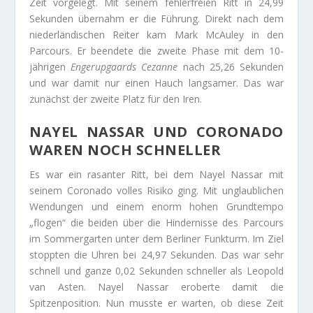
Zeit vorgelegt. Mit seinem fehlerfreien Ritt in 24,99
Sekunden übernahm er die Führung. Direkt nach dem
niederländischen Reiter kam Mark McAuley in den
Parcours. Er beendete die zweite Phase mit dem 10-
jährigen
Engerupgaards Cezanne
nach 25,26 Sekunden
und war damit nur einen Hauch langsamer. Das war
zunächst der zweite Platz für den Iren.
NAYEL NASSAR UND CORONADO
WAREN NOCH SCHNELLER
Es war ein rasanter Ritt, bei dem Nayel Nassar mit
seinem Coronado volles Risiko ging. Mit unglaublichen
Wendungen und einem enorm hohen Grundtempo
„flogen“ die beiden über die Hindernisse des Parcours
im Sommergarten unter dem Berliner Funkturm. Im Ziel
stoppten die Uhren bei 24,97 Sekunden. Das war sehr
schnell und ganze 0,02 Sekunden schneller als Leopold
van Asten. Nayel Nassar eroberte damit die
Spitzenposition. Nun musste er warten, ob diese Zeit