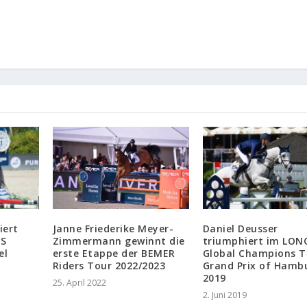
iert
Janne Friederike Meyer-
Daniel Deusser
ES
Zimmermann gewinnt die
triumphiert im LON
el
erste Etappe der BEMER
Global Champions T
Riders Tour 2022/2023
Grand Prix of Hamb
2019
25. April 2022
2. Juni 2019