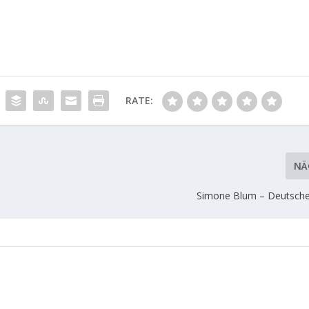
RATE:
NÄ
Simone Blum – Deutsche