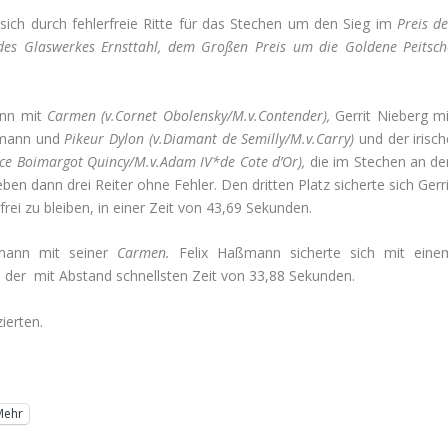
sich durch fehlerfreie Ritte für das Stechen um den Sieg im
Preis d
des Glaswerkes Ernsttahl, dem
Großen Preis um die Goldene Peitsch
ann mit
Carmen (v.Cornet Obolensky/M.v.Contender),
Gerrit Nieberg mi
kmann und
Pikeur Dylon (v.Diamant de Semilly/M.v.Carry)
und der irisc
ce Boimargot Quincy/M.v.Adam IV*de Cote d’Or),
die im Stechen an de
ben dann drei Reiter ohne Fehler. Den dritten Platz sicherte sich Gerr
rei zu bleiben, in einer Zeit von 43,69 Sekunden.
kmann mit seiner
Carmen.
Felix Haßmann sicherte sich mit eine
n der mit Abstand schnellsten Zeit von 33,88 Sekunden.
ierten.
Mehr