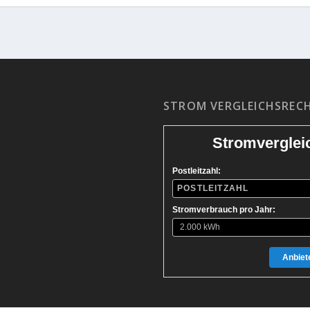
STROM VERGLEICHSREC
Stromverglei
Postleitzahl:
Stromverbrauch pro Jahr:
Anbiete