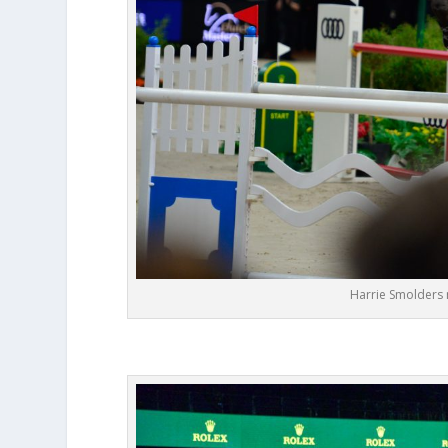
Harrie Smolders 