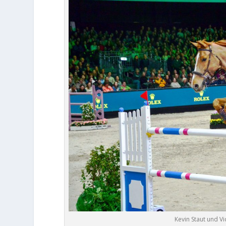
Kevin Staut und 