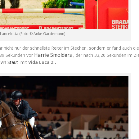
 Lancelotta (Foto:© Anke Gardemann)
 nicht nur der schnellste Reiter im Stechen, sondern er fand auch di
Harrie Smolders
2,89 Sekunden vor
, der nach 33,20 Sekunden im Zie
vin Staut
mit
Vida Loca Z .