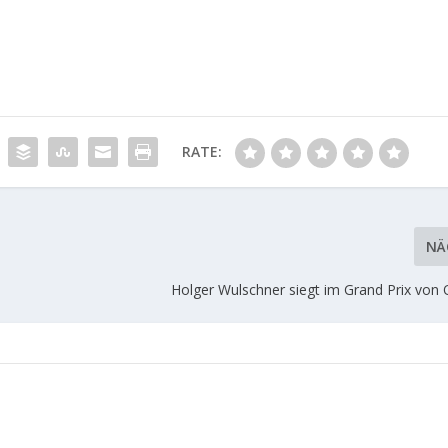
RATE:
NÄ
Holger Wulschner siegt im Grand Prix von 