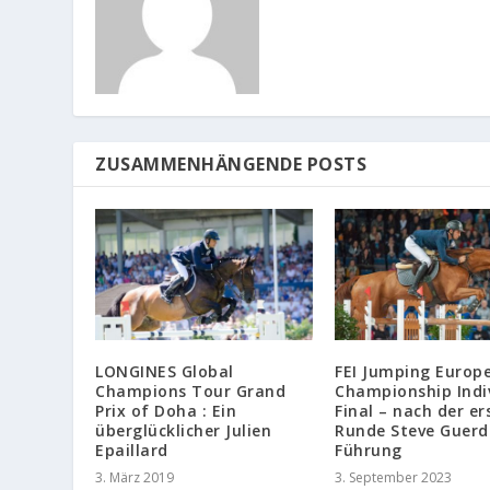
ZUSAMMENHÄNGENDE POSTS
LONGINES Global
FEI Jumping Europ
Champions Tour Grand
Championship Indi
Prix of Doha : Ein
Final – nach der er
überglücklicher Julien
Runde Steve Guerd
Epaillard
Führung
3. März 2019
3. September 2023