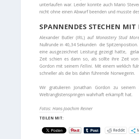
unterlaufen war. Leider konnte auch Mario Stev
nicht ohne einen Abwurf beenden und musste de
SPANNENDES STECHEN MIT 
Alexander Butler (IRL) auf
Monastery Stud Mor
Nullrunde in 40,34 Sekunden die Spitzenposition
eine ausgezeichnet Leistung gezeigt hatte, gelan
Zeit schien es dann so, als sollte ihre Zeit v
Gordon mit seinem
Fellini.
Mit einem wirklich fu
schneller als die bis dahin führende Norwegerin.
Wir gratulieren Jonathan Gordon zu seinem 
Weltranglistenspringen wahrhaft erkämpft hat.
Fotos: Hans-Joachim Reiner
TEILEN MIT:
Reddit