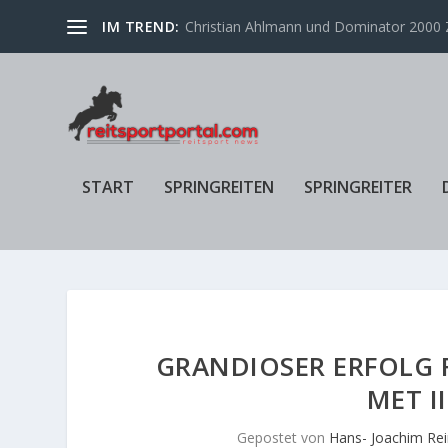
IM TREND:
Christian Ahlmann und Dominator 2000 Z
START
SPRINGREITEN
SPRINGREITER
GRANDIOSER ERFOLG 
MET I
Gepostet von
Hans- Joachim Rei