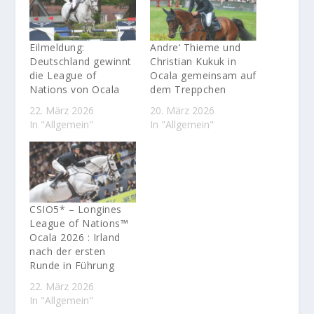
Eilmeldung:
Andre‘ Thieme und
Deutschland gewinnt
Christian Kukuk in
die League of
Ocala gemeinsam auf
Nations von Ocala
dem Treppchen
22. März 2026
20. März 2026
In "Allgemein"
In "Allgemein"
CSIO5* – Longines
League of Nations™
Ocala 2026 : Irland
nach der ersten
Runde in Führung
22. März 2026
In "Allgemein"