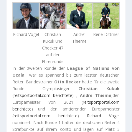
Richard Vogel
Christian
Andre‘
Rene-Dittmer
Kukuk und
Thieme
Checker 47
auf der
Ehrenrunde
In der zweiten Runde der
League of Nations von
Ocala
war es spannend bis zum letzten deutschen
Reiter. Bundestrainer
Otto Becker
hatte für die zweite
Runde Olympiasieger
Christian Kukuk
(
reitsportportal.com berichtete
) ,
Andre Thieme
,den
Europameister von 2021 (
reitsportportal.com
berichtete
) und den amtierenden Europameister
(
reitsportportal.com berichtete
)
Richard
Vogel
nominiert. Nach Runde 1 hatten die deutschen Reiter 4
Strafpunkte auf ihrem Konto und lagen auf Platz 3