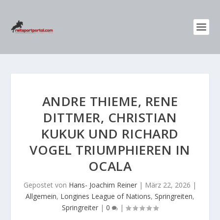
ANDRE THIEME, RENE
DITTMER, CHRISTIAN
KUKUK UND RICHARD
VOGEL TRIUMPHIEREN IN
OCALA
Gepostet von
Hans- Joachim Reiner
|
März 22, 2026
|
Allgemein
,
Longines League of Nations
,
Springreiten
,
Springreiter
|
0
|