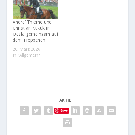
Andre‘ Thieme und
Christian Kukuk in
Ocala gemeinsam auf
dem Treppchen
20. März 2026
In "Allgemein"
AKTIE:
Save