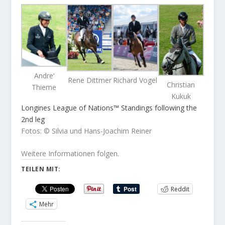
Andre‘
Rene Dittmer
Richard Vogel
Christian
Thieme
Kukuk
Longines League of Nations™ Standings following the
2nd leg
Fotos: © Silvia und Hans-Joachim Reiner
Weitere Informationen folgen.
TEILEN MIT:
Reddit
Mehr