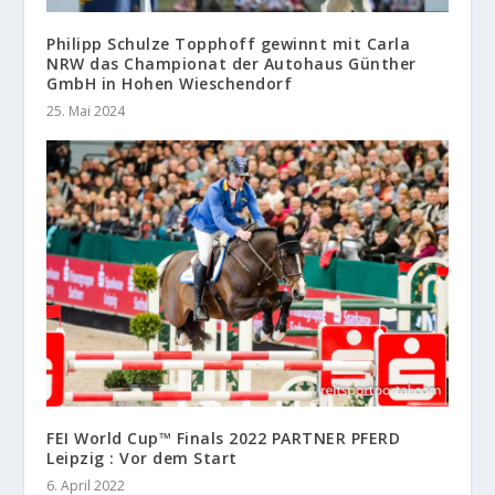
Philipp Schulze Topphoff gewinnt mit Carla
NRW das Championat der Autohaus Günther
GmbH in Hohen Wieschendorf
25. Mai 2024
FEI World Cup™ Finals 2022 PARTNER PFERD
Leipzig : Vor dem Start
6. April 2022