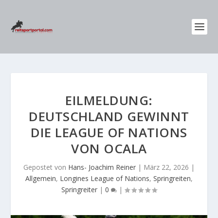
EILMELDUNG:
DEUTSCHLAND GEWINNT
DIE LEAGUE OF NATIONS
VON OCALA
Gepostet von
Hans- Joachim Reiner
|
März 22, 2026
|
Allgemein
,
Longines League of Nations
,
Springreiten
,
Springreiter
|
0
|