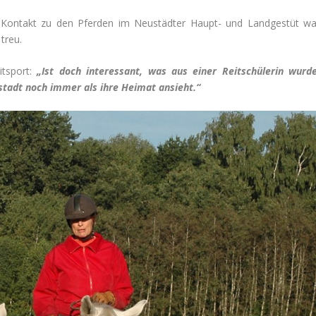
Kontakt zu den Pferden im Neustädter Haupt- und Landgestüt wa
treu.
itsport:
„Ist doch interessant, was aus einer Reitschülerin wurde
ustadt noch immer als ihre Heimat ansieht.“