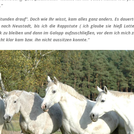
.“
Stunden drauf“. Doch wie Ihr wisst, kam alles ganz anders. Es dauert
ach Neustadt, bis ich die Rappstute ( ich glaube sie hieß Lotte
ck zu bleiben und dann im Galopp aufzuschließen, vor dem ich mich z
ht klar kam bzw. ihn nicht aussitzen konnte.“