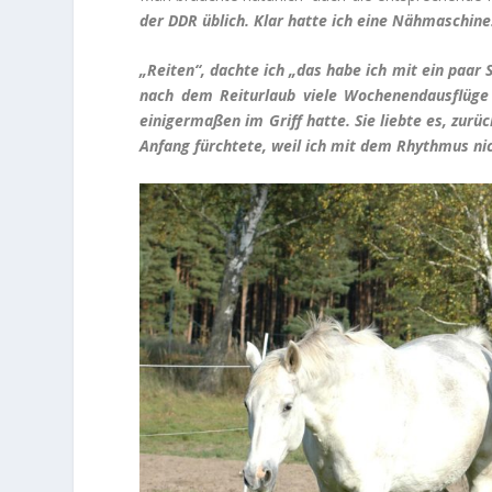
der DDR üblich. Klar hatte ich eine Nähmaschine
„Reiten“, dachte ich „das habe ich mit ein paar 
nach dem Reiturlaub viele Wochenendausflüge n
einigermaßen im Griff hatte. Sie liebte es, zurü
Anfang fürchtete, weil ich mit dem Rhythmus nic