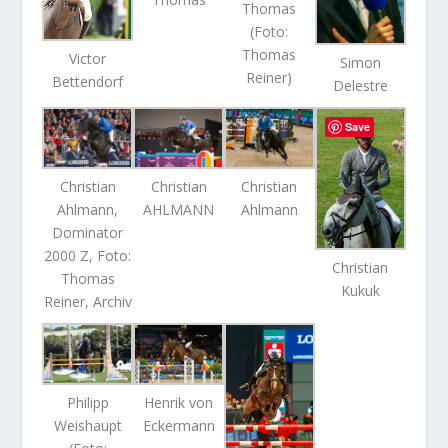
Thomas
(Foto:
Thomas
Victor
Simon
Reiner)
Bettendorf
Delestre
Save
Christian
Christian
Christian
Ahlmann
Ahlmann,
AHLMANN
Dominator
2000 Z, Foto:
Christian
Thomas
Kukuk
Reiner, Archiv
Philipp
Henrik von
Weishaupt
Eckermann