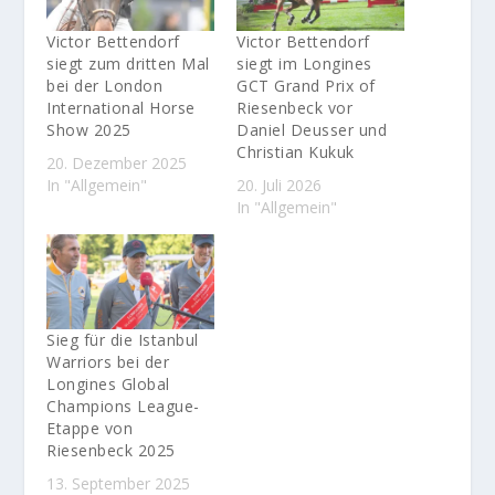
Victor Bettendorf
Victor Bettendorf
siegt zum dritten Mal
siegt im Longines
bei der London
GCT Grand Prix of
International Horse
Riesenbeck vor
Show 2025
Daniel Deusser und
Christian Kukuk
20. Dezember 2025
In "Allgemein"
20. Juli 2026
In "Allgemein"
Sieg für die Istanbul
Warriors bei der
Longines Global
Champions League-
Etappe von
Riesenbeck 2025
13. September 2025