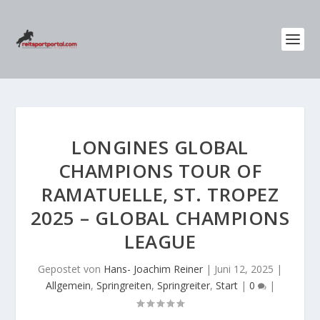
LONGINES GLOBAL
CHAMPIONS TOUR OF
RAMATUELLE, ST. TROPEZ
2025 – GLOBAL CHAMPIONS
LEAGUE
Gepostet von
Hans- Joachim Reiner
|
Juni 12, 2025
|
Allgemein
,
Springreiten
,
Springreiter
,
Start
|
0
|